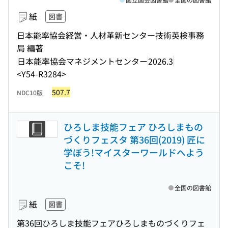
紙
図書
日本能率協会経営・人材革新センター技術英検事務
局 編著
日本能率協会マネジメントセンター
2026.3
<Y54-R3284>
507.7
NDC10版
ひろしま技能フェア ひろしまもの
づくりフェスタ 第36回(2019) 匠に
学ぼう!マイスターワールドへよう
こそ!
全国の図書館
紙
図書
第36回ひろしま技能フェアひろしまものづくりフェ