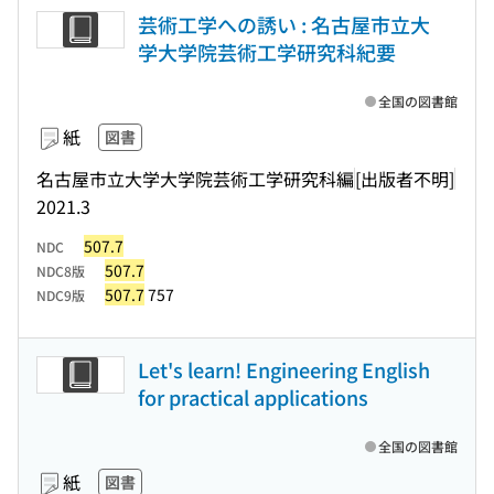
芸術工学への誘い : 名古屋市立大
学大学院芸術工学研究科紀要
全国の図書館
紙
図書
名古屋市立大学大学院芸術工学研究科編
[出版者不明]
2021.3
507.7
NDC
507.7
NDC8版
507.7
757
NDC9版
Let's learn! Engineering English
for practical applications
全国の図書館
紙
図書