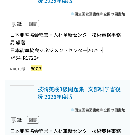
援 2025年度版
国立国会図書館
全国の図書館
紙
図書
日本能率協会経営・人材革新センター技術英検事務
局 編著
日本能率協会マネジメントセンター
2025.3
<Y54-R1722>
507.7
NDC10版
技術英検3級問題集 : 文部科学省後
援 2026年度版
国立国会図書館
全国の図書館
紙
図書
日本能率協会経営・人材革新センター技術英検事務