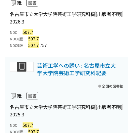
紙
図書
名古屋市立大学大学院芸術工学研究科編
[出版者不明]
2026.3
507.7
NDC
507.7
NDC8版
507.7
757
NDC9版
芸術工学への誘い : 名古屋市立大
学大学院芸術工学研究科紀要
全国の図書館
紙
図書
名古屋市立大学大学院芸術工学研究科編
[出版者不明]
2025.3
507.7
NDC
507.7
NDC8版