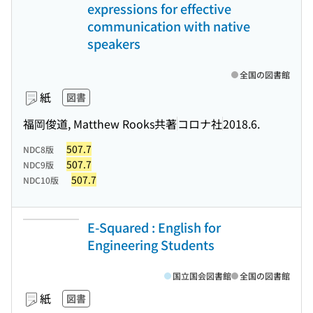
expressions for effective
communication with native
speakers
全国の図書館
紙
図書
福岡俊道, Matthew Rooks共著
コロナ社
2018.6.
507.7
NDC8版
507.7
NDC9版
507.7
NDC10版
E-Squared : English for
Engineering Students
国立国会図書館
全国の図書館
紙
図書