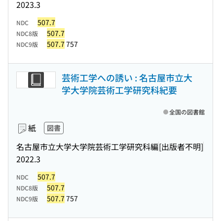
2023.3
507.7
NDC
507.7
NDC8版
507.7
757
NDC9版
芸術工学への誘い : 名古屋市立大
学大学院芸術工学研究科紀要
全国の図書館
紙
図書
名古屋市立大学大学院芸術工学研究科編
[出版者不明]
2022.3
507.7
NDC
507.7
NDC8版
507.7
757
NDC9版