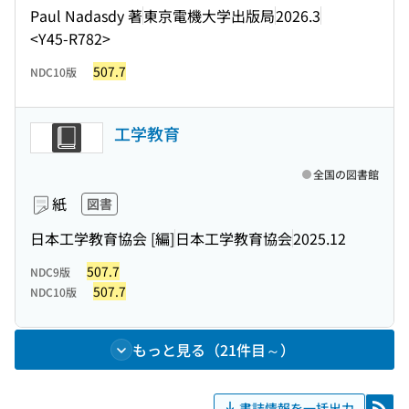
Paul Nadasdy 著
東京電機大学出版局
2026.3
<Y45-R782>
507.7
NDC10版
工学教育
全国の図書館
紙
図書
日本工学教育協会 [編]
日本工学教育協会
2025.12
507.7
NDC9版
507.7
NDC10版
もっと見る（21件目～）
書誌情報を一括出力