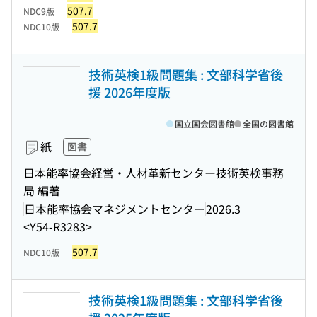
507.7
NDC9版
507.7
NDC10版
技術英検1級問題集 : 文部科学省後
援 2026年度版
国立国会図書館
全国の図書館
紙
図書
日本能率協会経営・人材革新センター技術英検事務
局 編著
日本能率協会マネジメントセンター
2026.3
<Y54-R3283>
507.7
NDC10版
技術英検1級問題集 : 文部科学省後