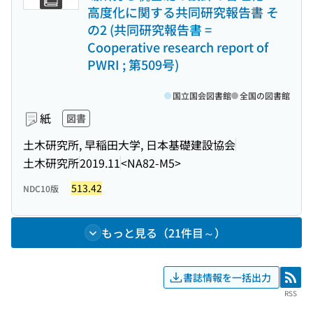
高度化に関する共同研究報告書 そ
の2 (共同研究報告書 =
Cooperative research report of
PWRI ; 第509号)
国立国会図書館
全国の図書館
紙
図書
土木研究所, 早稲田大学, 日本基礎建設協会
土木研究所
2019.11
<NA82-M5>
513.42
NDC10版
もっと見る（21件目～）
書誌情報を一括出力
RSS
RSS