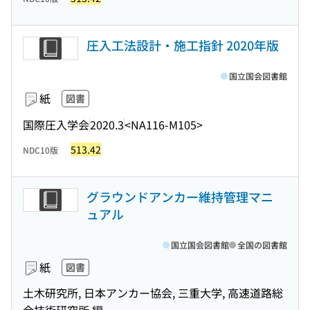
圧入工法設計・施工指針 2020年版
国立国会図書館
紙
図書
国際圧入学会
2020.3
<NA116-M105>
513.42
NDC10版
グラウンドアンカー維持管理マニ
ュアル
国立国会図書館
全国の図書館
紙
図書
土木研究所, 日本アンカー協会, 三重大学, 高速道路総