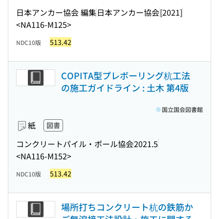
日本アンカー協会 編集
日本アンカー協会
[2021]
<NA116-M125>
513.42
NDC10版
COPITA型プレボーリング杭工法
の施工ガイドライン : 土木 第4版
国立国会図書館
紙
図書
コンクリートパイル・ポール協会
2021.5
<NA116-M152>
513.42
NDC10版
場所打ちコンクリート杭の鉄筋か