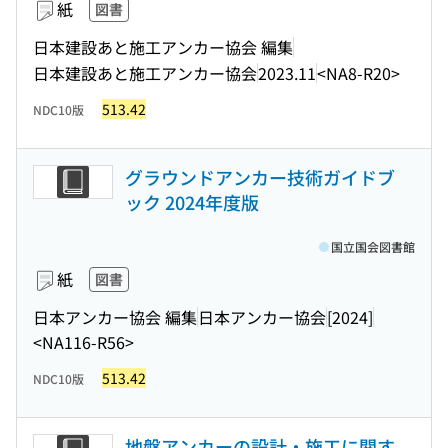
紙
図書
日本建設あと施工アンカー協会 編集
日本建設あと施工アンカー協会
2023.11
<NA8-R20>
513.42
NDC10版
グラウンドアンカー技術ガイドブ
ック 2024年度版
国立国会図書館
紙
図書
日本アンカー協会 編集
日本アンカー協会
[2024]
<NA116-R56>
513.42
NDC10版
地盤アンカーの設計・施工に関す