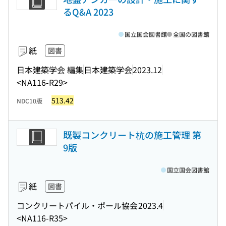
るQ&A 2023
国立国会図書館
全国の図書館
紙
図書
日本建築学会 編集
日本建築学会
2023.12
<NA116-R29>
513.42
NDC10版
既製コンクリート杭の施工管理 第
9版
国立国会図書館
紙
図書
コンクリートパイル・ポール協会
2023.4
<NA116-R35>