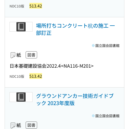
513.42
NDC10版
場所打ちコンクリート杭の施工 一
部訂正
国立国会図書館
紙
図書
日本基礎建設協会
2022.4
<NA116-M201>
513.42
NDC10版
グラウンドアンカー技術ガイドブ
ック 2023年度版
国立国会図書館
紙
図書