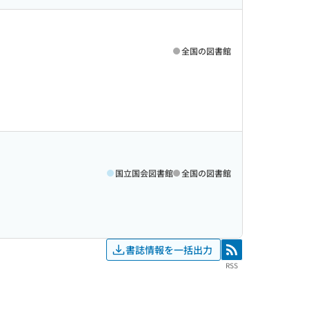
全国の図書館
国立国会図書館
全国の図書館
書誌情報を一括出力
RSS
RSS