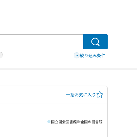
検索
絞り込み条件
一括お気に入り
国立国会図書館
全国の図書館