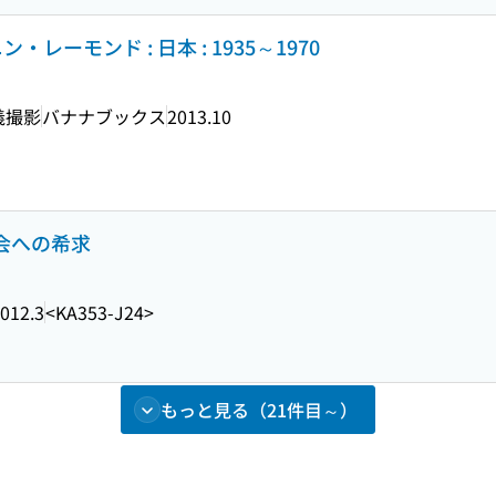
レーモンド : 日本 : 1935～1970
義撮影
バナナブックス
2013.10
教会への希求
012.3
<KA353-J24>
もっと見る（21件目～）