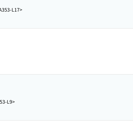
A353-L17>
53-L9>