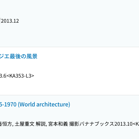
グ
2013.12
ジエ最後の風景
3.6
<KA353-L3>
0 (World architecture)
藤恒方, 土屋重文 解説, 宮本和義 撮影
バナナブックス
2013.10
<K