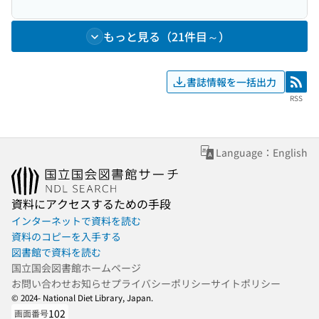
もっと見る（21件目～）
書誌情報を一括出力
RSS
RSS
Language：English
資料にアクセスするための手段
インターネットで資料を読む
資料のコピーを入手する
図書館で資料を読む
国立国会図書館ホームページ
お問い合わせ
お知らせ
プライバシーポリシー
サイトポリシー
© 2024- National Diet Library, Japan.
102
画面番号