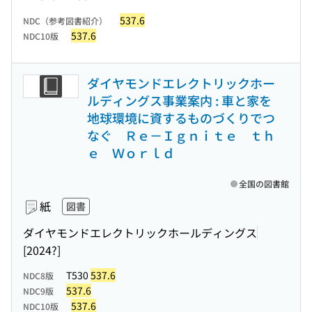
537.6
NDC（参考図書紹介）
537.6
NDC10版
ダイヤモンドエレクトリックホー
ルディングス事業案内 : 車と家を
地球環境に資するものづくりでつ
なぐ Ｒｅ－Ｉｇｎｉｔｅ ｔｈ
ｅ Ｗｏｒｌｄ
全国の図書館
紙
図書
ダイヤモンドエレクトリックホールディングス
[2024?]
T530
537.6
NDC8版
537.6
NDC9版
537.6
NDC10版