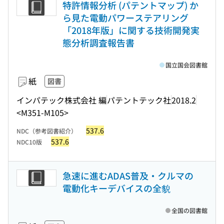
特許情報分析 (パテントマップ) か
ら見た電動パワーステアリング
「2018年版」に関する技術開発実
態分析調査報告書
国立国会図書館
紙
図書
インパテック株式会社 編
パテントテック社
2018.2
<M351-M105>
537.6
NDC（参考図書紹介）
537.6
NDC10版
急速に進むADAS普及・クルマの
電動化キーデバイスの全貌
全国の図書館