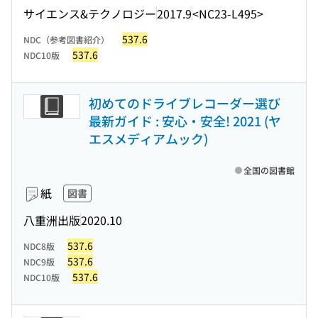
サイエンス&テクノロジー
2017.9
<NC23-L495>
537.6
NDC（参考図書紹介）
537.6
NDC10版
初めてのドライブレコーダー選び
最新ガイド : 安心・安全! 2021 (ヤ
エスメディアムック)
全国の図書館
紙
図書
八重洲出版
2020.10
537.6
NDC8版
537.6
NDC9版
537.6
NDC10版