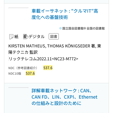
車載イーサネット : "クルマIT"高
度化への基盤技術
国立国会図書館
全国の図書館
紙
デジタル
図書
KIRSTEN MATHEUS, THOMAS KÖNIGSEDER 著, 東
陽テクニカ 監訳
リックテレコム
2022.11
<NC23-M772>
537.6
NDC（参考図書紹介）
537.6
NDC10版
詳解車載ネットワーク : CAN、
CAN FD、LIN、CXPI、Ethernet
の仕組みと設計のために