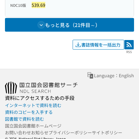
539.69
NDC10版
もっと見る（21件目～）
書誌情報を一括出力
RSS
RSS
Language：English
資料にアクセスするための手段
インターネットで資料を読む
資料のコピーを入手する
図書館で資料を読む
国立国会図書館ホームページ
お問い合わせ
お知らせ
プライバシーポリシー
サイトポリシー
© 2024- National Diet Library, Japan.