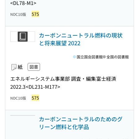
<DL78-M1>
575
NDC10版
カーボンニュートラル燃料の現状
と将来展望 2022
国立国会図書館
全国の図書館
紙
図書
エネルギーシステム事業部 調査・編集
富士経済
2022.3
<DL231-M177>
575
NDC10版
カーボンニュートラルのためのグ
リーン燃料と化学品