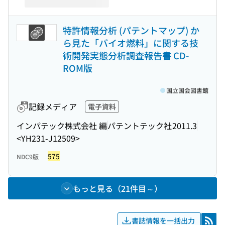
特許情報分析 (パテントマップ) か
ら見た「バイオ燃料」に関する技
術開発実態分析調査報告書 CD-
ROM版
国立国会図書館
記録メディア
電子資料
インパテック株式会社 編
パテントテック社
2011.3
<YH231-J12509>
575
NDC9版
もっと見る（21件目～）
書誌情報を一括出力