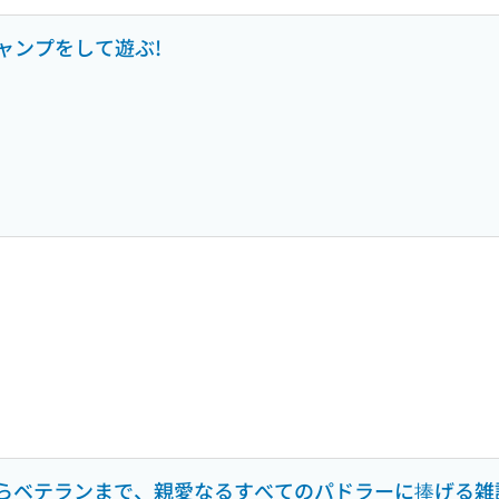
ャンプをして遊ぶ!
ーからベテランまで、親愛なるすべてのパドラーに捧げる雑誌 VO