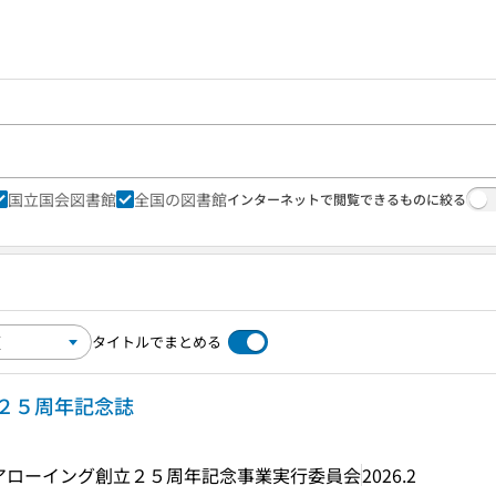
国立国会図書館
全国の図書館
インターネットで閲覧できるものに絞る
タイトルでまとめる
２５周年記念誌
アローイング創立２５周年記念事業実行委員会
2026.2