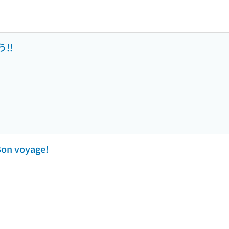
!!
 voyage!