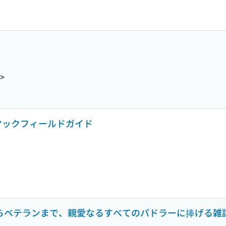
4>
カヤックフィールドガイド
らベテランまで、親愛なるすべてのパドラーに捧げる雑誌 VOL