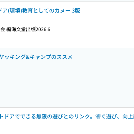
ドア(環境)教育としてのカヌー 3版
会 編
海文堂出版
2026.6
 カヤッキング&キャンプのススメ
トドアでできる無限の遊びとのリンク。漕ぐ遊び、向上