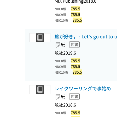
MIX Publishing
2018.6
785.5
NDC8版
785.5
NDC9版
785.5
NDC10版
旅が好き。 : Let's go out to tr
紙
図書
舵社
2019.6
785.5
NDC8版
785.5
NDC9版
785.5
NDC10版
レイクツーリングで事始め
紙
図書
舵社
2018.6
785.5
NDC8版