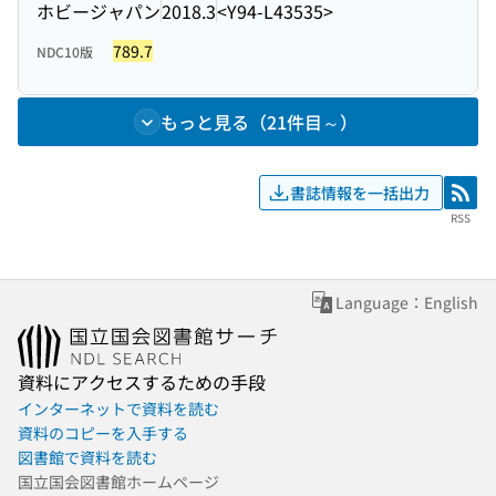
ホビージャパン
2018.3
<Y94-L43535>
789.7
NDC10版
もっと見る（21件目～）
書誌情報を一括出力
RSS
RSS
Language：English
資料にアクセスするための手段
インターネットで資料を読む
資料のコピーを入手する
図書館で資料を読む
国立国会図書館ホームページ