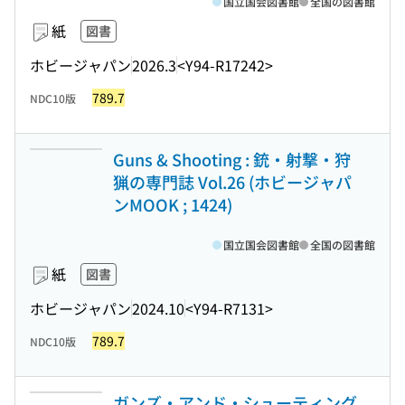
国立国会図書館
全国の図書館
紙
図書
ホビージャパン
2026.3
<Y94-R17242>
789.7
NDC10版
Guns & Shooting : 銃・射撃・狩
猟の専門誌 Vol.26 (ホビージャパ
ンMOOK ; 1424)
国立国会図書館
全国の図書館
紙
図書
ホビージャパン
2024.10
<Y94-R7131>
789.7
NDC10版
ガンズ・アンド・シューティング