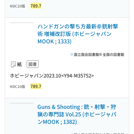
789.7
NDC10版
ハンドガンの撃ち方最新拳銃射撃
術 増補改訂版 (ホビージャパン
MOOK ; 1333)
国立国会図書館
全国の図書館
紙
図書
ホビージャパン
2023.10
<Y94-M35752>
789.7
NDC10版
Guns & Shooting : 銃・射撃・狩
猟の専門誌 Vol.25 (ホビージャパ
ンMOOK ; 1382)