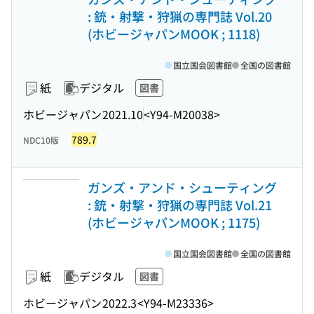
: 銃・射撃・狩猟の専門誌 Vol.20
(ホビージャパンMOOK ; 1118)
国立国会図書館
全国の図書館
紙
デジタル
図書
ホビージャパン
2021.10
<Y94-M20038>
789.7
NDC10版
ガンズ・アンド・シューティング
: 銃・射撃・狩猟の専門誌 Vol.21
(ホビージャパンMOOK ; 1175)
国立国会図書館
全国の図書館
紙
デジタル
図書
ホビージャパン
2022.3
<Y94-M23336>