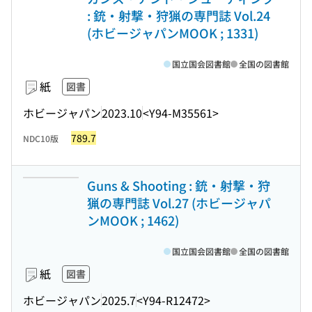
: 銃・射撃・狩猟の専門誌 Vol.24
(ホビージャパンMOOK ; 1331)
国立国会図書館
全国の図書館
紙
図書
ホビージャパン
2023.10
<Y94-M35561>
789.7
NDC10版
Guns & Shooting : 銃・射撃・狩
猟の専門誌 Vol.27 (ホビージャパ
ンMOOK ; 1462)
国立国会図書館
全国の図書館
紙
図書
ホビージャパン
2025.7
<Y94-R12472>