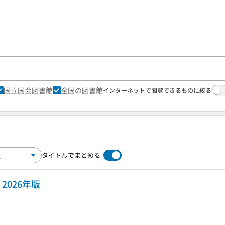
国立国会図書館
全国の図書館
インターネットで閲覧できるものに絞る
タイトルでまとめる
2026年版