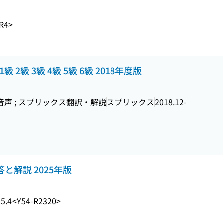
R4>
2級 3級 4級 5級 6級 2018年度版
音声 ; スプリックス翻訳・解説
スプリックス
2018.12-
答と解説 2025年版
5.4
<Y54-R2320>