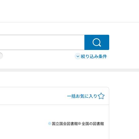
検索
絞り込み条件
一括お気に入り
国立国会図書館
全国の図書館