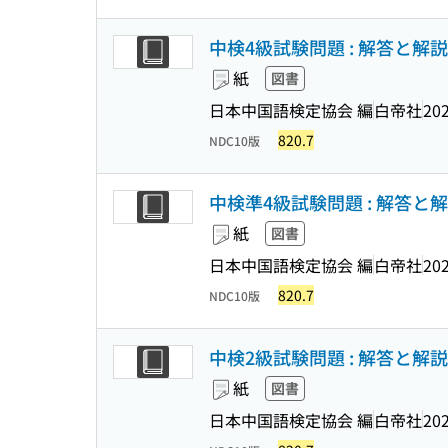
中検4級試験問題 : 解答と解説 
紙
図書
日本中国語検定協会 編
白帝社
202
820.7
NDC10版
中検準4級試験問題 : 解答と解説
紙
図書
日本中国語検定協会 編
白帝社
202
820.7
NDC10版
中検2級試験問題 : 解答と解説 
紙
図書
日本中国語検定協会 編
白帝社
202