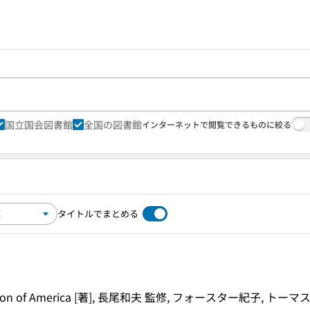
国立国会図書館
全国の図書館
インターネットで閲覧できるものに絞る
タイトルでまとめる
ociation of America [著], 長尾和夫 監修, フォースター紀子, 