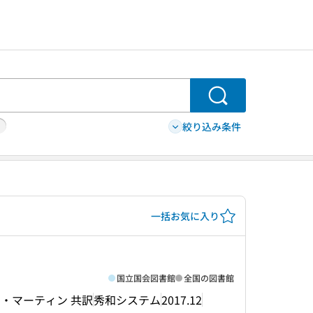
検索
絞り込み条件
一括お気に入り
国立国会図書館
全国の図書館
トーマス・マーティン 共訳
秀和システム
2017.12