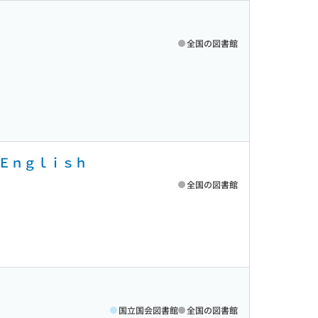
全国の図書館
Ｅｎｇｌｉｓｈ
全国の図書館
国立国会図書館
全国の図書館