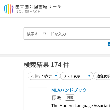
本文へ移動
検索結果 174 件
MLAハンドブック
紙
図書
The Modern Language Ass