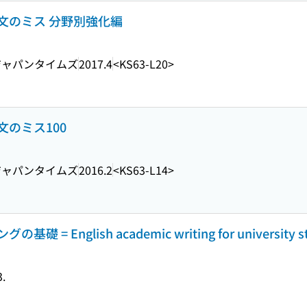
文のミス 分野別強化編
ジャパンタイムズ
2017.4
<KS63-L20>
のミス100
ジャパンタイムズ
2016.2
<KS63-L14>
nglish academic writing for university st
3.