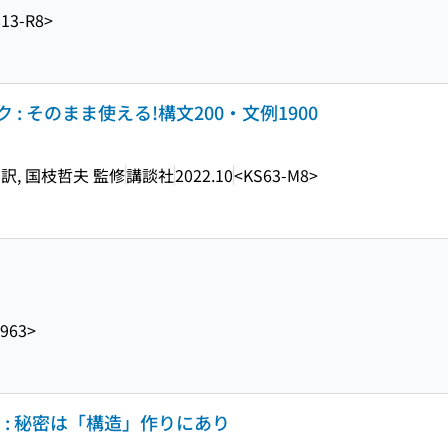
13-R8>
: そのまま使える!構文200・文例1900
訳, 国枝哲夫 監修
講談社
2022.10
<KS63-M8>
963>
 : 秘密は「構造」作りにあり