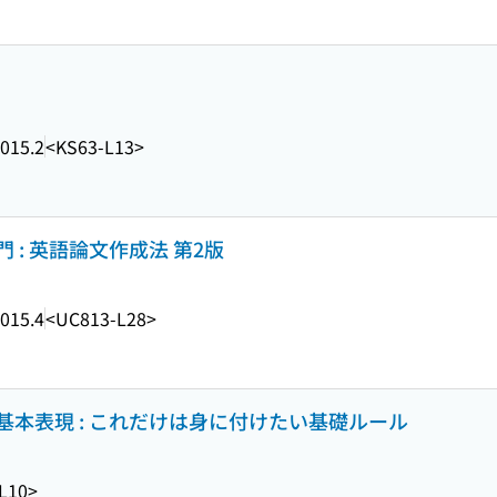
015.2
<KS63-L13>
: 英語論文作成法 第2版
015.4
<UC813-L28>
本表現 : これだけは身に付けたい基礎ルール
L10>