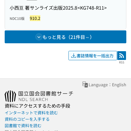
小西亘 著
サンライズ出版
2025.8
<KG748-R11>
910.2
NDC10版
もっと見る（21件目～）
書誌情報を一括出力
RSS
RSS
Language：English
資料にアクセスするための手段
インターネットで資料を読む
資料のコピーを入手する
図書館で資料を読む