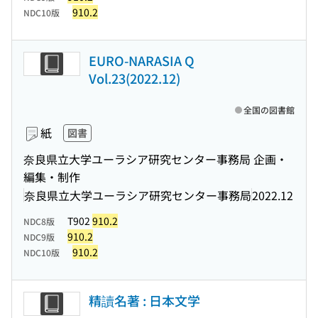
910.2
NDC10版
EURO-NARASIA Q
Vol.23(2022.12)
全国の図書館
紙
図書
奈良県立大学ユーラシア研究センター事務局 企画・
編集・制作
奈良県立大学ユーラシア研究センター事務局
2022.12
T902
910.2
NDC8版
910.2
NDC9版
910.2
NDC10版
精讀名著 : 日本文学