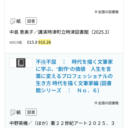
全国の図書館
紙
図書
中島 恵美子／講演
時津町立時津図書館
〔2025.3〕
015.8
910.28
NDC9版
不撓不屈 ： 時代を描く文筆家
に学ぶ、“創作“の価値 人生を言
葉に変えるプロフェッショナルの
生き方 時代を描く文筆家編 (図書
館シリーズ ： Ｎｏ．６)
全国の図書館
紙
図書
中野英機／〔ほか〕著
２２世紀アート
２０２５．３