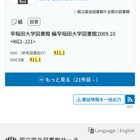
国立国会図書館
全国の図書館
紙
図書
早稲田大学図書館 編
早稲田大学図書館
2009.10
<KG1-J21>
911.1
NDC（参考図書紹介）
911.1
NDC9版
もっと見る（21件目～）
書誌情報を一括出力
RSS
RSS
Language：English