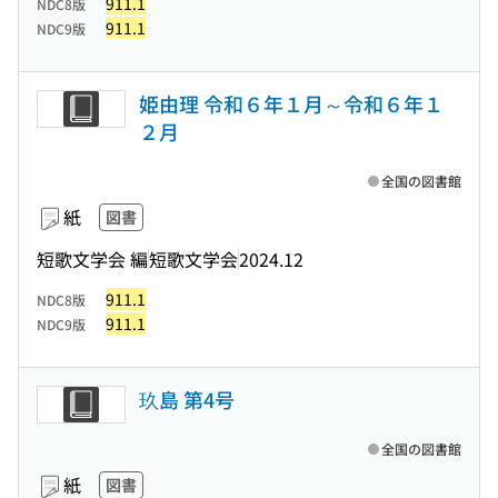
911.1
NDC8版
911.1
NDC9版
姫由理 令和６年１月～令和６年１
２月
全国の図書館
紙
図書
短歌文学会 編
短歌文学会
2024.12
911.1
NDC8版
911.1
NDC9版
玖島 第4号
全国の図書館
紙
図書