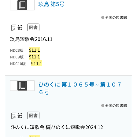
玖島 第5号
全国の図書館
紙
図書
玖島短歌会
2016.11
911.1
NDC8版
911.1
NDC9版
911.1
NDC10版
ひのくに 第１０６５号～第１０７
６号
全国の図書館
紙
図書
ひのくに短歌会 編
ひのくに短歌会
2024.12