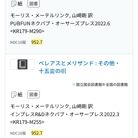
紙
図書
モーリス・メーテルリンク, 山崎剛 訳
PUBFUNネクパブ・オーサーズプレス
2022.6
<KR179-M290>
952.7
NDC10版
ペレアスとメリザンド : その他・
十五篇の唄
国立国会図書館
全国の図書館
紙
図書
モーリス・メーテルリンク, 山崎剛 訳
インプレスR&Dネクパブ・オーサープレス
2022.3
<KR179-M255>
952.7
NDC10版