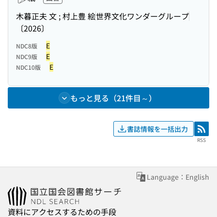
木暮正夫 文 ; 村上豊 絵
世界文化ワンダーグループ
〔2026〕
E
NDC8版
E
NDC9版
E
NDC10版
もっと見る（21件目～）
書誌情報を一括出力
RSS
RSS
Language：English
資料にアクセスするための手段