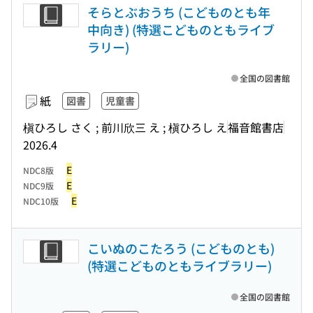
そらとぶおうち (こどものとも年
中向き) (特選こどものともライブ
ラリー)
全国の図書館
紙
図書
児童書
槇ひろし さく ; 前川欣三 え ; 槇ひろし え
福音館書店
2026.4
E
NDC8版
E
NDC9版
E
NDC10版
こいぬのこたろう (こどものとも)
(特選こどものともライブラリー)
全国の図書館