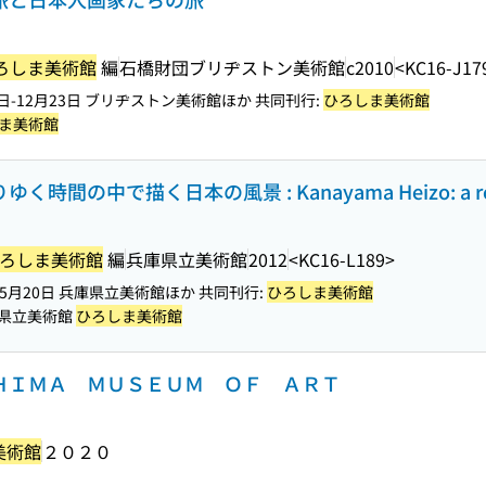
ろしま美術館
編
石橋財団ブリヂストン美術館
c2010
<KC16-J17
30日-12月23日 ブリヂストン美術館ほか 共同刊行:
ひろしま美術館
ま美術館
間の中で描く日本の風景 : Kanayama Heizo: a retr
ろしま美術館
編
兵庫県立美術館
2012
<KC16-L189>
日-5月20日 兵庫県立美術館ほか 共同刊行:
ひろしま美術館
 兵庫県立美術館
ひろしま美術館
ＳＨＩＭＡ ＭＵＳＥＵＭ ＯＦ ＡＲＴ
美術館
２０２０