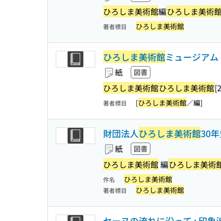
ひろしま美術館
編
ひろしま美術
ひろしま美術館
著者標目
ひろしま美術館
ミュージアム
紙
図書
ひろしま美術館
ひろしま美術館
[
[
ひろしま美術館
／編]
著者標目
財団法人
ひろしま美術館
30
紙
図書
ひろしま美術館
編
ひろしま美術
ひろしま美術館
件名
ひろしま美術館
著者標目
セーヌの流れに沿って : 印