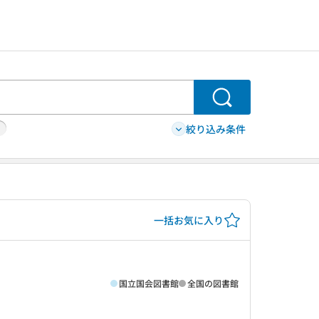
検索
絞り込み条件
一括お気に入り
国立国会図書館
全国の図書館