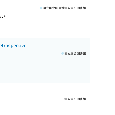
国立国会図書館
全国の図書館
95>
ospective
国立国会図書館
全国の図書館