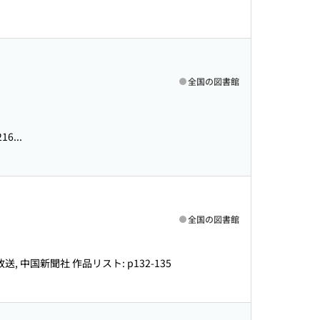
全国の図書館
6...
全国の図書館
放送, 中国新聞社 作品リスト: p132-135