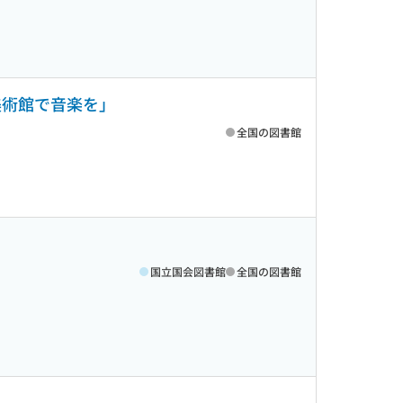
美術館で音楽を」
全国の図書館
国立国会図書館
全国の図書館