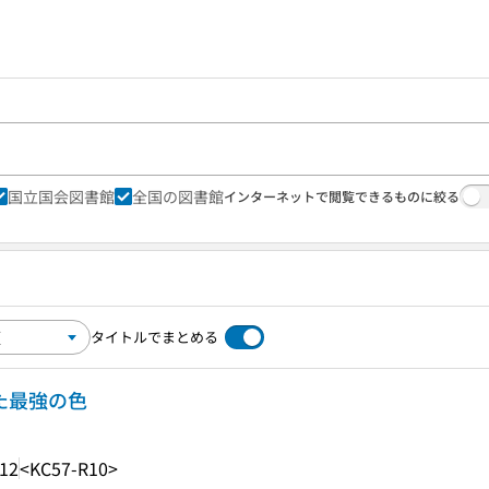
国立国会図書館
全国の図書館
インターネットで閲覧できるものに絞る
タイトルでまとめる
った最強の色
.12
<KC57-R10>