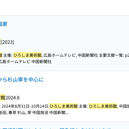
画家
館
[2023]
館
主催:
ひろしま美術館
, 広島ホームテレビ, 中国新聞社 主要文献一覧: p21
 広島ホームテレビ 中国新聞社
草から杉山寧を中心に
術館
2024.8
024年8月31日-10月14日:
ひろしま美術館
主催:
ひろしま美術館
, 中国
菱田, 春草 杉山, 寧 中国放送 中国新聞...