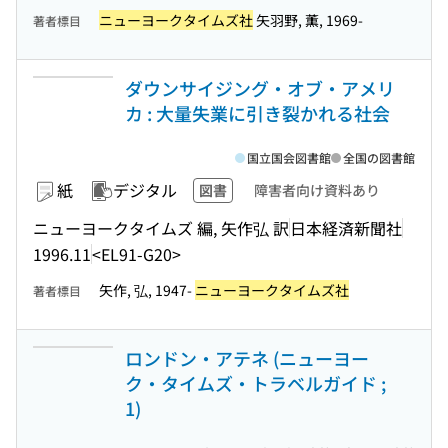
ニューヨークタイムズ社
矢羽野, 薫, 1969-
著者標目
ダウンサイジング・オブ・アメリ
カ : 大量失業に引き裂かれる社会
国立国会図書館
全国の図書館
紙
デジタル
図書
障害者向け資料あり
ニューヨークタイムズ 編, 矢作弘 訳
日本経済新聞社
1996.11
<EL91-G20>
矢作, 弘, 1947-
ニューヨークタイムズ社
著者標目
ロンドン・アテネ (ニューヨー
ク・タイムズ・トラベルガイド ;
1)