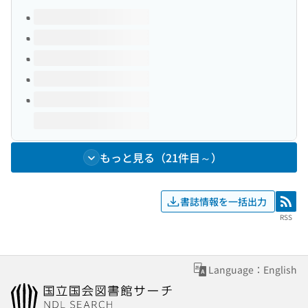
このタイトルの巻号
もっと見る（21件目～）
書誌情報を一括出力
RSS
RSS
Language：English