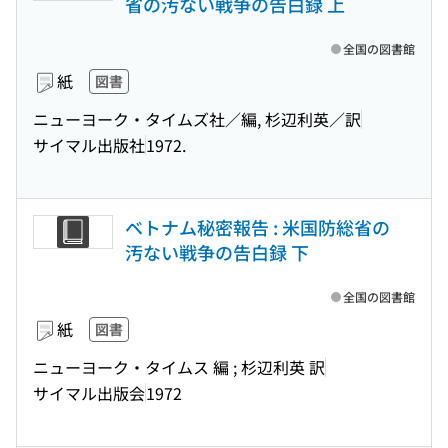
省の汚ない戦争の告白録 上
全国の図書館
紙
図書
ニューヨーク・タイムズ社／編, 杉辺利英／訳
サイマル出版社
1972.
ベトナム秘密報告 : 米国防総省の
汚ない戦争の告白録 下
全国の図書館
紙
図書
ニューヨーク・タイムス 編 ; 杉辺利英 訳
サイマル出版会
1972