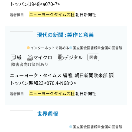
トッパン
1948
<a070-7>
ニューヨークタイムズ社
朝日新聞社
著者標目
現代の新聞 : 製作と意義
インターネットで読める
国立国会図書館
全国の図書館
紙
マイクロ
デジタル
図書
障害者向け資料あり
ニューヨーク・タイムス 編著, 朝日新聞欧米部 訳
トッパン
昭和23
<070.4-N68ウ>
ニューヨークタイムズ社
朝日新聞社
著者標目
世界週報
国立国会図書館
全国の図書館