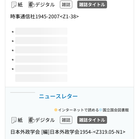
紙
デジタル
雑誌
雑誌タイトル
時事通信社
1945-2007
<Z1-38>
このタイトルの巻号
ニュースレター
インターネットで読める
国立国会図書館
紙
デジタル
雑誌
雑誌タイトル
日本外政学会 [編]
日本外政学会
1954-
<Z319.05-N1>