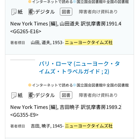
インターネットで読める
国立国会図書館
全国の図書館
紙
デジタル
図書
障害者向け資料あり
New York Times [編], 山田道夫 訳
筑摩書房
1991.4
<GG265-E16>
山田, 道夫, 1953-
ニューヨークタイムズ社
著者標目
パリ・ローマ (ニューヨーク・タ
イムズ・トラベルガイド ; 2)
インターネットで読める
国立国会図書館
全国の図書館
紙
デジタル
図書
障害者向け資料あり
New York Times [編], 吉田暁子 訳
筑摩書房
1989.2
<GG355-E9>
吉田, 暁子, 1945-
ニューヨークタイムズ社
著者標目