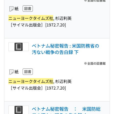
全国の図書館
紙
図書
ニューヨークタイムズ社
, 杉辺利英
［サイマル出版会］
[1972.7.20]
ベトナム秘密報告 : 米国防務省の
汚ない戦争の告白録 下
全国の図書館
紙
図書
ニューヨークタイムズ社
, 杉辺利英
［サイマル出版会］
[1972.7.20]
ベトナム秘密報告 ： 米国防総