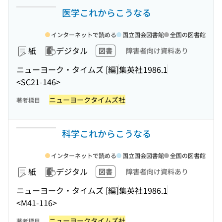
医学これからこうなる
インターネットで読める
国立国会図書館
全国の図書館
紙
デジタル
図書
障害者向け資料あり
ニューヨーク・タイムズ [編]
集英社
1986.1
<SC21-146>
ニューヨークタイムズ社
著者標目
科学これからこうなる
インターネットで読める
国立国会図書館
全国の図書館
紙
デジタル
図書
障害者向け資料あり
ニューヨーク・タイムズ [編]
集英社
1986.1
<M41-116>
ニューヨークタイムズ社
著者標目