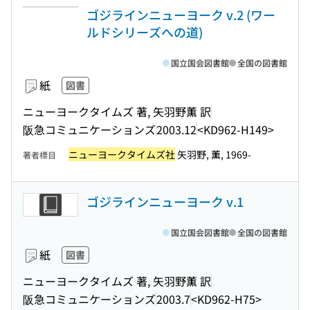
ゴジラインニューヨーク v.2 (ワー
ルドシリーズへの道)
国立国会図書館
全国の図書館
紙
図書
ニューヨークタイムズ 著, 矢羽野薫 訳
阪急コミュニケーションズ
2003.12
<KD962-H149>
ニューヨークタイムズ社
矢羽野, 薫, 1969-
著者標目
ゴジラインニューヨーク v.1
国立国会図書館
全国の図書館
紙
図書
ニューヨークタイムズ 著, 矢羽野薫 訳
阪急コミュニケーションズ
2003.7
<KD962-H75>