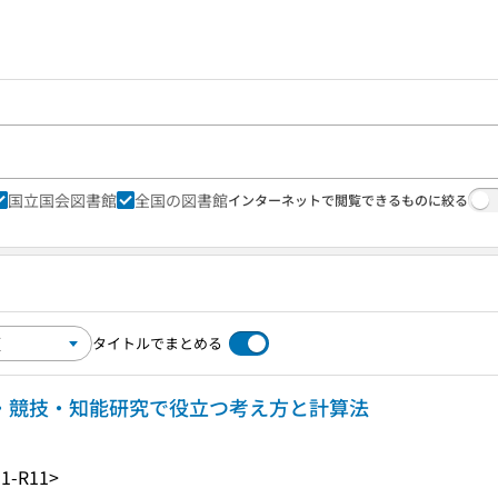
国立国会図書館
全国の図書館
インターネットで閲覧できるものに絞る
タイトルでまとめる
作・競技・知能研究で役立つ考え方と計算法
1-R11>