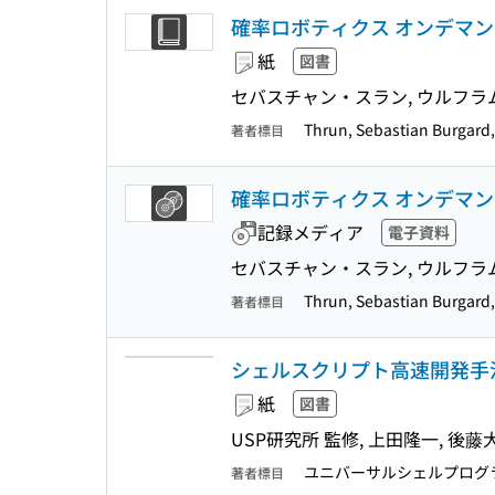
確率ロボティクス オンデマ
紙
図書
セバスチャン・スラン, ウルフラ
Thrun, Sebastian Burgard,
著者標目
確率ロボティクス オンデマン
記録メディア
電子資料
セバスチャン・スラン, ウルフラ
Thrun, Sebastian Burgard,
著者標目
シェルスクリプト高速開発手法
紙
図書
USP研究所 監修, 上田隆一, 後藤
ユニバーサルシェルプログ
著者標目