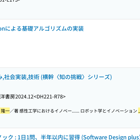
thonによる基礎アルゴリズムの実装
み,社会実装,技術 (横幹〈知の挑戦〉シリーズ)
洋書房
2024.12
<DH221-R78>
 隆一
／著 感性工学におけるイノベー...
... ロボット学とイノベーション
 1日1問、半年以内に習得 (Software Design plus