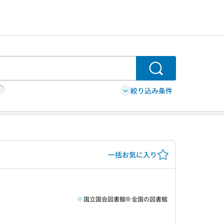
検索
絞り込み条件
一括お気に入り
国立国会図書館
全国の図書館