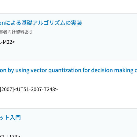
thonによる基礎アルゴリズムの実装
害者向け資料あり
1-M22>
on by using vector quantization for decision making
[2007]
<UT51-2007-T248>
ロボット入門
31-L173>