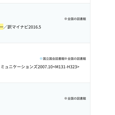
全国の図書館
一
／訳
マイナビ
2016.5
国立国会図書館
全国の図書館
コミュニケーションズ
2007.10
<M131-H323>
全国の図書館