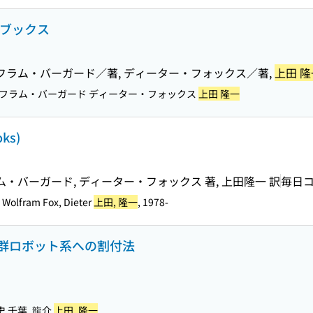
ムブックス
フラム・バーガード／著, ディーター・フォックス／著,
上田 隆
ルフラム・バーガード ディーター・フォックス
上田 隆一
ks)
・バーガード, ディーター・フォックス 著, 上田隆一 訳
毎日
 Wolfram Fox, Dieter
上田, 隆一
, 1978-
群ロボット系への割付法
浩史 千葉, 龍介
上田, 隆一