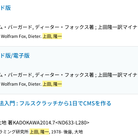
ンド版
ム・バーガード, ディーター・フォックス著 ; 上田隆一訳
マイナ
 Wolfram Fox, Dieter.
上田, 隆一
ド版/電子版
ム・バーガード, ディーター・フォックス著 ; 上田隆一訳
マイナ
 Wolfram Fox, Dieter.
上田, 隆一
入門 : フルスクラッチから1日でCMSを作る
大地 著
KADOKAWA
2014.7
<ND633-L280>
ラミング研究所
上田, 隆一
, 1978- 後藤, 大地