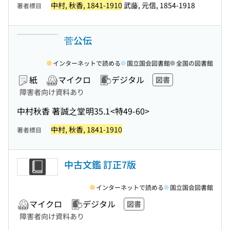
中村, 秋香, 1841-1910
武藤, 元信, 1854-1918
著者標目
菅公伝
インターネットで読める
国立国会図書館
全国の図書館
紙
マイクロ
デジタル
図書
障害者向け資料あり
中村秋香 著
誠之堂
明35.1
<特49-60>
中村, 秋香, 1841-1910
著者標目
中古文鑑 訂正7版
インターネットで読める
国立国会図書館
マイクロ
デジタル
図書
障害者向け資料あり