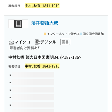
中村, 秋香, 1841-1910
著者標目
落窪物語大成
インターネットで読める
国立国会図書館
マイクロ
デジタル
図書
障害者向け資料あり
中村秋香 著
大日本図書
明34.7
<187-186>
中村, 秋香, 1841-1910
著者標目
このタイトルの巻号