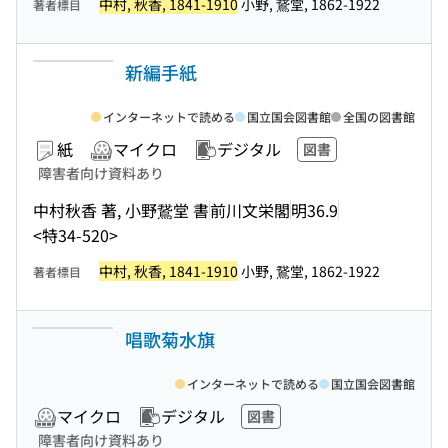
中村, 秋香, 1841-1910
小野, 鵞堂, 1862-1922
著者標目
新編手紙
インターネットで読める
国立国会図書館
全国の図書館
紙
マイクロ
デジタル
図書
障害者向け資料あり
中村秋香 著, 小野鵞堂 書
前川文栄閣
明36.9
<特34-520>
中村, 秋香, 1841-1910
小野, 鵞堂, 1862-1922
著者標目
唱歌菊水旗
インターネットで読める
国立国会図書館
マイクロ
デジタル
図書
障害者向け資料あり