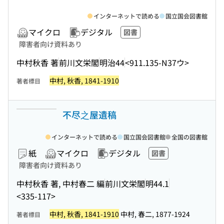
インターネットで読める
国立国会図書館
マイクロ
デジタル
図書
障害者向け資料あり
中村秋香 著
前川文栄閣
明治44
<911.135-N37ウ>
中村, 秋香, 1841-1910
著者標目
不尽之屋遺稿
インターネットで読める
国立国会図書館
全国の図書館
紙
マイクロ
デジタル
図書
障害者向け資料あり
中村秋香 著, 中村春二 編
前川文栄閣
明44.1
<335-117>
中村, 秋香, 1841-1910
中村, 春二, 1877-1924
著者標目