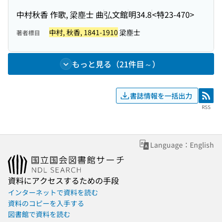
中村秋香 作歌, 梁塵士 曲
弘文館
明34.8
<特23-470>
中村, 秋香, 1841-1910
梁塵士
著者標目
もっと見る（21件目～）
書誌情報を一括出力
RSS
RSS
Language：English
資料にアクセスするための手段
インターネットで資料を読む
資料のコピーを入手する
図書館で資料を読む