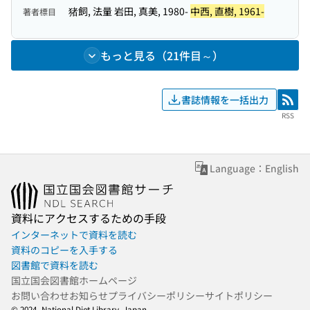
猪飼, 法量 岩田, 真美, 1980-
中西, 直樹, 1961-
著者標目
もっと見る（21件目～）
書誌情報を一括出力
RSS
RSS
Language：English
資料にアクセスするための手段
インターネットで資料を読む
資料のコピーを入手する
図書館で資料を読む
国立国会図書館ホームページ
お問い合わせ
お知らせ
プライバシーポリシー
サイトポリシー
© 2024- National Diet Library, Japan.