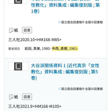
性教化」資料集成 : 編集復刻版 ; 第
1巻)
国立国会図書館
全国の図書館
紙
図書
三人社
2020.10
<HM168-M85>
岩田, 真美, 1980-
中西, 直樹, 1961-
著者標目
大谷派関係資料 1 (近代真宗「女性
教化」資料集成 : 編集復刻版 ; 第5
巻)
国立国会図書館
全国の図書館
紙
図書
三人社
2021.9
<HM168-M105>