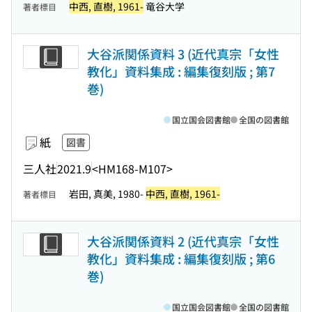
中西, 直樹, 1961-
竜谷大学
著者標目
大谷派関係資料 3 (近代真宗「女性
教化」資料集成 : 編集復刻版 ; 第7
巻)
国立国会図書館
全国の図書館
紙
図書
三人社
2021.9
<HM168-M107>
岩田, 真美, 1980-
中西, 直樹, 1961-
著者標目
大谷派関係資料 2 (近代真宗「女性
教化」資料集成 : 編集復刻版 ; 第6
巻)
国立国会図書館
全国の図書館