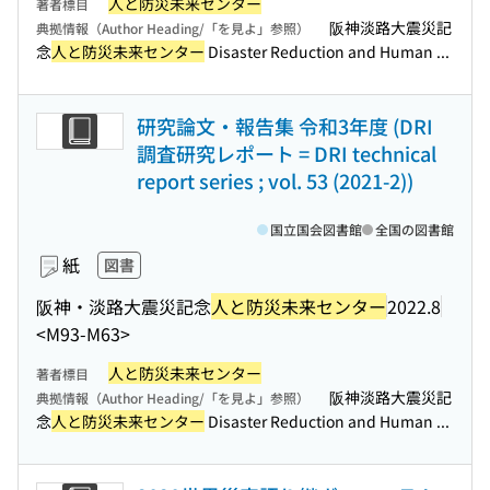
人と防災未来センター
著者標目
阪神淡路大震災記
典拠情報（Author Heading/「を見よ」参照）
念
人と防災未来センター
Disaster Reduction and Human ...
研究論文・報告集 令和3年度 (DRI
調査研究レポート = DRI technical
report series ; vol. 53 (2021-2))
国立国会図書館
全国の図書館
紙
図書
阪神・淡路大震災記念
人と防災未来センター
2022.8
<M93-M63>
人と防災未来センター
著者標目
阪神淡路大震災記
典拠情報（Author Heading/「を見よ」参照）
念
人と防災未来センター
Disaster Reduction and Human ...