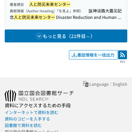
人と防災未来センター
著者標目
阪神淡路大震災記
典拠情報（Author Heading/「を見よ」参照）
念
人と防災未来センター
Disaster Reduction and Human ...
もっと見る（21件目～）
書誌情報を一括出力
RSS
RSS
Language：English
資料にアクセスするための手段
インターネットで資料を読む
資料のコピーを入手する
図書館で資料を読む
国立国会図書館ホームページ