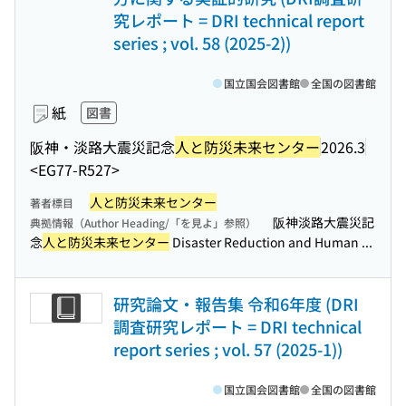
究レポート = DRI technical report
series ; vol. 58 (2025-2))
国立国会図書館
全国の図書館
紙
図書
阪神・淡路大震災記念
人と防災未来センター
2026.3
<EG77-R527>
人と防災未来センター
著者標目
阪神淡路大震災記
典拠情報（Author Heading/「を見よ」参照）
念
人と防災未来センター
Disaster Reduction and Human ...
研究論文・報告集 令和6年度 (DRI
調査研究レポート = DRI technical
report series ; vol. 57 (2025-1))
国立国会図書館
全国の図書館