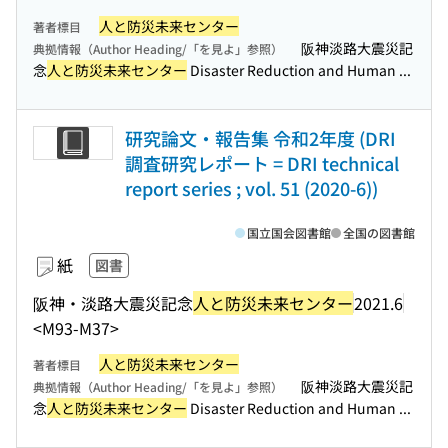
人と防災未来センター
著者標目
阪神淡路大震災記
典拠情報（Author Heading/「を見よ」参照）
念
人と防災未来センター
Disaster Reduction and Human ...
研究論文・報告集 令和2年度 (DRI
調査研究レポート = DRI technical
report series ; vol. 51 (2020-6))
国立国会図書館
全国の図書館
紙
図書
阪神・淡路大震災記念
人と防災未来センター
2021.6
<M93-M37>
人と防災未来センター
著者標目
阪神淡路大震災記
典拠情報（Author Heading/「を見よ」参照）
念
人と防災未来センター
Disaster Reduction and Human ...