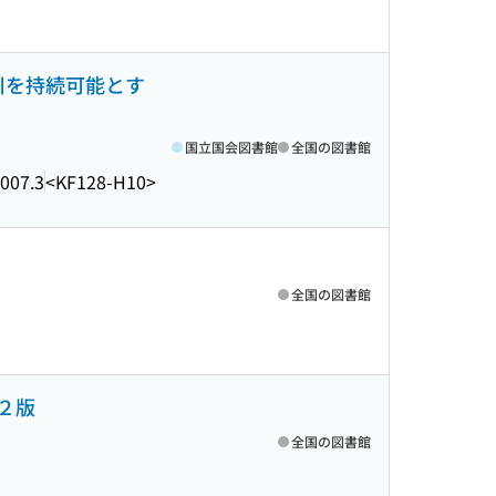
野川を持続可能とす
国立国会図書館
全国の図書館
007.3
<KF128-H10>
全国の図書館
２版
全国の図書館