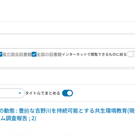
国立国会図書館
全国の図書館
インターネットで閲覧できるものに絞る
タイトルでまとめる
動態 : 豊饒な吉野川を持続可能とする共生環境教育(現
調査報告 ; 2)