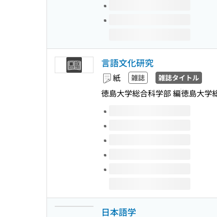
言語文化研究
紙
雑誌
雑誌タイトル
徳島大学総合科学部 編
徳島大学
このタイトルの巻号
日本語学