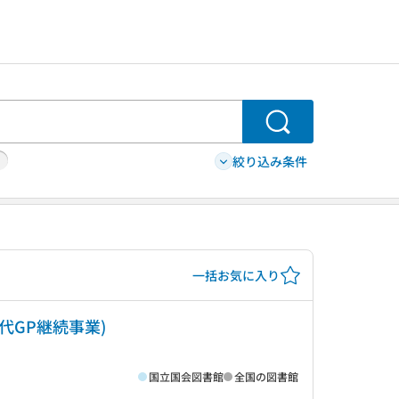
検索
絞り込み条件
一括お気に入り
代GP継続事業)
国立国会図書館
全国の図書館