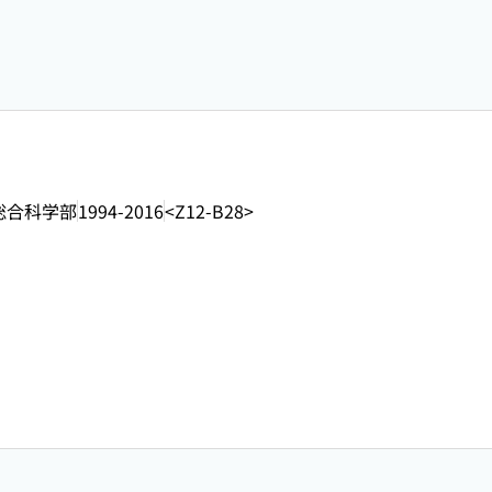
総合科学部
1994-2016
<Z12-B28>