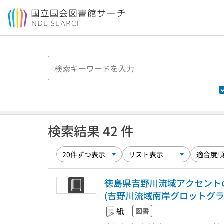
本文へ移動
検索結果 42 件
徳島県吉野川流域アクセントの
(吉野川流域南岸グロットグラム
紙
図書