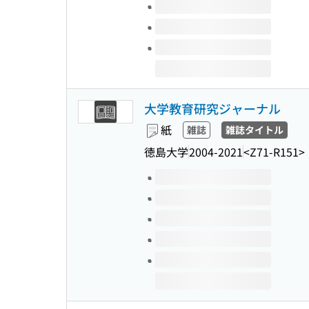
大学教育研究ジャーナル
紙
雑誌
雑誌タイトル
徳島大学
2004-2021
<Z71-R151>
このタイトルの巻号