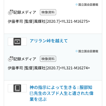
国立国会図書館
記録メディア
映像資料
伊藤孝司 [監督]
風媒社
[2020.7]
<YL321-M16275>
アリラン峠を越えて
国立国会図書館
記録メディア
映像資料
伊藤孝司 [監督]
風媒社
[2020.7]
<YL321-M16274>
神の指示によって生きる : 服部知
巳先生のスブド人生と遺された偉
業を偲ぶ