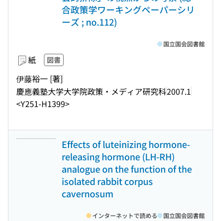
合政策学ワーキングペーパーシリ
ーズ ; no.112)
国立国会図書館
紙
図書
伊藤裕一 [著]
慶應義塾大学大学院政策・メディア研究科
2007.1
<Y251-H1399>
Effects of luteinizing hormone-
releasing hormone (LH-RH)
analogue on the function of the
isolated rabbit corpus
cavernosum
インターネットで読める
国立国会図書館