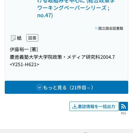
ける取組みを中心に (総合政策学
ワーキングペーパーシリーズ ;
no.47)
国立国会図書館
紙
図書
伊藤裕一 [著]
慶應義塾大学大学院政策・メディア研究科
2004.7
<Y251-H621>
もっと見る（21件目～）
書誌情報を一括出力
RSS
RSS