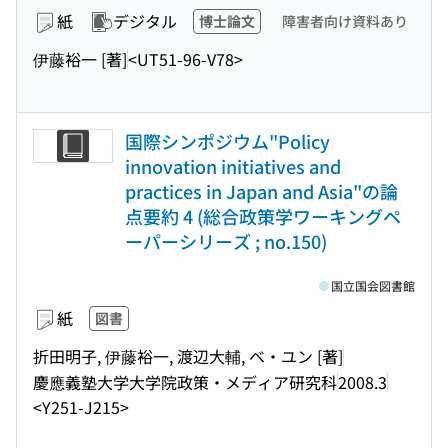
紙
デジタル
博士論文
障害者向け資料あり
伊藤裕一 [著]
<UT51-96-V78>
国際シンポジウム"Policy
innovation initiatives and
practices in Japan and Asia"の論
点要約 4 (総合政策学ワーキングペ
ーパーシリーズ ; no.150)
国立国会図書館
紙
図書
折田明子, 伊藤裕一, 渡辺大輔, ベ・ユン [著]
慶應義塾大学大学院政策・メディア研究科
2008.3
<Y251-J215>