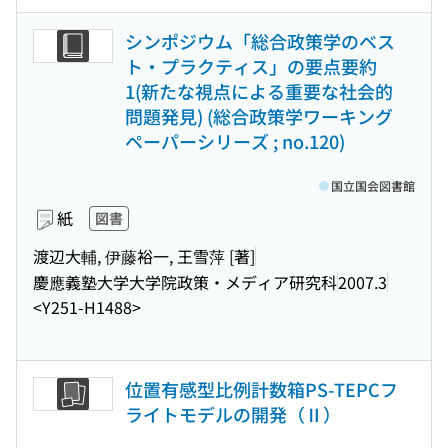
シンポジウム「総合政策学のベス
ト・プラクティス」の要点要約
1(新たな視点による重要な社会的
問題発見) (総合政策学ワーキング
ペーパーシリーズ ; no.120)
国立国会図書館
紙
図書
渡辺大輔, 伊藤裕一, 王雪萍 [著]
慶應義塾大学大学院政策・メディア研究科
2007.3
<Y251-H1488>
位置有感型比例計数箱PS-TEPCフ
ライトモデルの開発（Ⅱ）