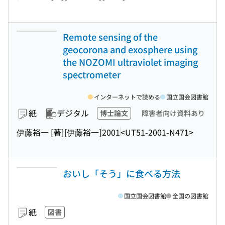
Remote sensing of the
geocorona and exosphere using
the NOZOMI ultraviolet imaging
spectrometer
インターネットで読める
国立国会図書館
紙
デジタル
博士論文
障害者向け資料あり
伊藤裕一 [著]
[伊藤裕一]
2001
<UT51-2001-N471>
おいし「そう」に食べる方法
国立国会図書館
全国の図書館
紙
図書