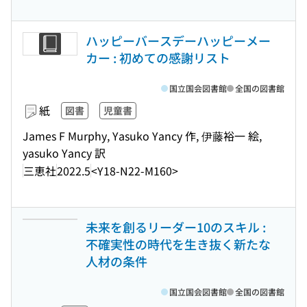
ハッピーバースデーハッピーメー
カー : 初めての感謝リスト
国立国会図書館
全国の図書館
紙
図書
児童書
James F Murphy, Yasuko Yancy 作, 伊藤裕一 絵,
yasuko Yancy 訳
三恵社
2022.5
<Y18-N22-M160>
未来を創るリーダー10のスキル :
不確実性の時代を生き抜く新たな
人材の条件
国立国会図書館
全国の図書館