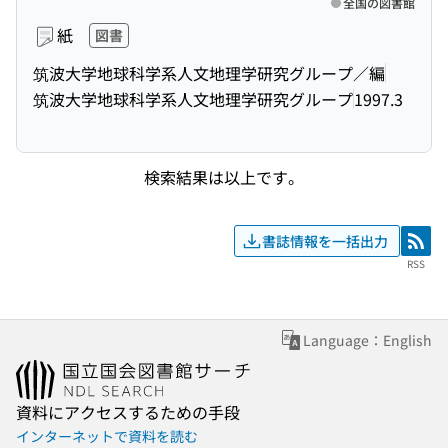
全国の図書館
紙
図書
筑波大学地球科学系人文地理学研究グループ／編
筑波大学地球科学系人文地理学研究グループ
1997.3
検索結果は以上です。
書誌情報を一括出力
RSS
RSS
Language：English
資料にアクセスするための手段
インターネットで資料を読む