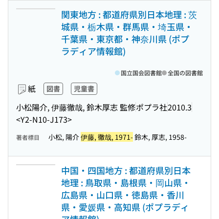
関東地方 : 都道府県別日本地理 : 茨
城県・栃木県・群馬県・埼玉県・
千葉県・東京都・神奈川県 (ポプ
ラディア情報館)
国立国会図書館
全国の図書館
紙
図書
児童書
小松陽介, 伊藤徹哉, 鈴木厚志 監修
ポプラ社
2010.3
<Y2-N10-J173>
小松, 陽介
伊藤, 徹哉, 1971-
鈴木, 厚志, 1958-
著者標目
中国・四国地方 : 都道府県別日本
地理 : 鳥取県・島根県・岡山県・
広島県・山口県・徳島県・香川
県・愛媛県・高知県 (ポプラディ