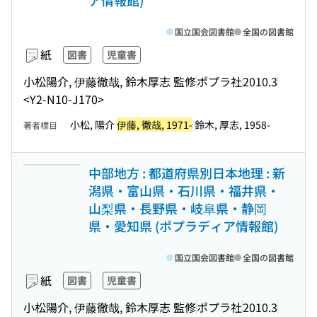
ア情報館)
国立国会図書館
全国の図書館
紙
図書
児童書
小松陽介, 伊藤徹哉, 鈴木厚志 監修
ポプラ社
2010.3
<Y2-N10-J170>
小松, 陽介
伊藤, 徹哉, 1971-
鈴木, 厚志, 1958-
著者標目
中部地方 : 都道府県別日本地理 : 新
潟県・富山県・石川県・福井県・
山梨県・長野県・岐阜県・静岡
県・愛知県 (ポプラディア情報館)
国立国会図書館
全国の図書館
紙
図書
児童書
小松陽介, 伊藤徹哉, 鈴木厚志 監修
ポプラ社
2010.3