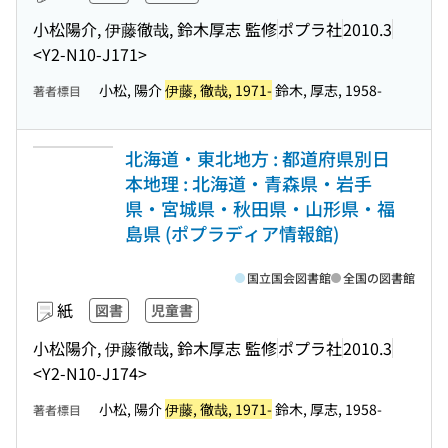
小松陽介, 伊藤徹哉, 鈴木厚志 監修
ポプラ社
2010.3
<Y2-N10-J171>
小松, 陽介
伊藤, 徹哉, 1971-
鈴木, 厚志, 1958-
著者標目
北海道・東北地方 : 都道府県別日
本地理 : 北海道・青森県・岩手
県・宮城県・秋田県・山形県・福
島県 (ポプラディア情報館)
国立国会図書館
全国の図書館
紙
図書
児童書
小松陽介, 伊藤徹哉, 鈴木厚志 監修
ポプラ社
2010.3
<Y2-N10-J174>
小松, 陽介
伊藤, 徹哉, 1971-
鈴木, 厚志, 1958-
著者標目