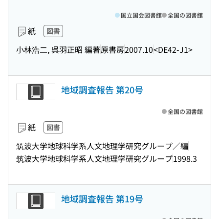
国立国会図書館
全国の図書館
紙
図書
小林浩二, 呉羽正昭 編著
原書房
2007.10
<DE42-J1>
地域調査報告 第20号
全国の図書館
紙
図書
筑波大学地球科学系人文地理学研究グループ／編
筑波大学地球科学系人文地理学研究グループ
1998.3
地域調査報告 第19号