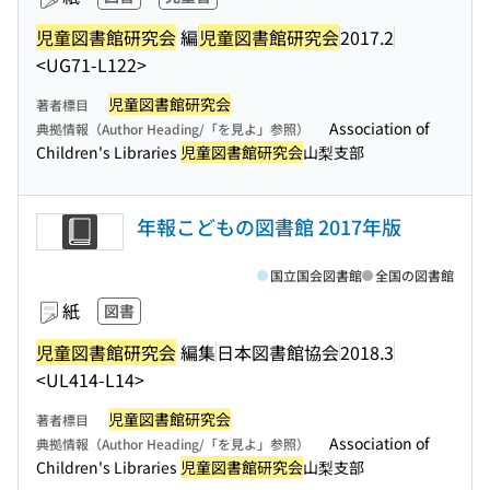
児童図書館研究会
編
児童図書館研究会
2017.2
<UG71-L122>
児童図書館研究会
著者標目
Association of
典拠情報（Author Heading/「を見よ」参照）
Children's Libraries
児童図書館研究会
山梨支部
年報こどもの図書館 2017年版
国立国会図書館
全国の図書館
紙
図書
児童図書館研究会
編集
日本図書館協会
2018.3
<UL414-L14>
児童図書館研究会
著者標目
Association of
典拠情報（Author Heading/「を見よ」参照）
Children's Libraries
児童図書館研究会
山梨支部