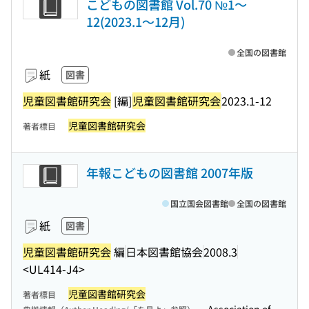
こどもの図書館 Vol.70 №1〜
12(2023.1〜12月)
全国の図書館
紙
図書
児童図書館研究会
[編]
児童図書館研究会
2023.1-12
児童図書館研究会
著者標目
年報こどもの図書館 2007年版
国立国会図書館
全国の図書館
紙
図書
児童図書館研究会
編
日本図書館協会
2008.3
<UL414-J4>
児童図書館研究会
著者標目