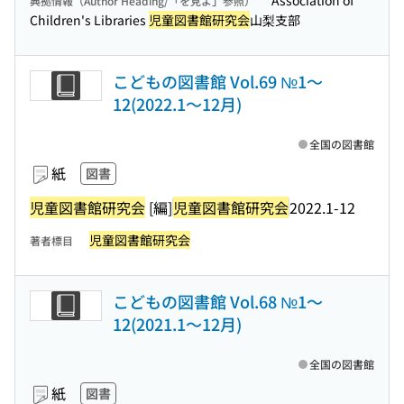
Association of
典拠情報（Author Heading/「を見よ」参照）
Children's Libraries
児童図書館研究会
山梨支部
こどもの図書館 Vol.69 №1〜
12(2022.1〜12月)
全国の図書館
紙
図書
児童図書館研究会
[編]
児童図書館研究会
2022.1-12
児童図書館研究会
著者標目
こどもの図書館 Vol.68 №1〜
12(2021.1〜12月)
全国の図書館
紙
図書