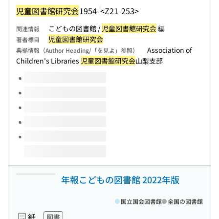
児童図書館研究会
1954-
<Z21-253>
こどもの図書館 /
児童図書館研究会
編
関連情報
児童図書館研究会
著者標目
Association of
典拠情報（Author Heading/「を見よ」参照）
Children's Libraries
児童図書館研究会
山梨支部
このタイトルの巻号
年報こどもの図書館 2022年版
国立国会図書館
全国の図書館
紙
図書