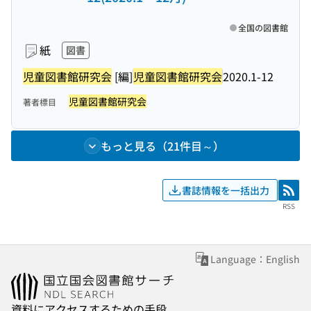
全国の図書館
紙
図書
児童図書館研究会
[編]
児童図書館研究会
2020.1-12
児童図書館研究会
著者標目
もっと見る（21件目～）
書誌情報を一括出力
RSS
RSS
Language：English
資料にアクセスするための手段