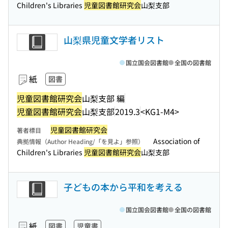
Children's Libraries
児童図書館研究会
山梨支部
山梨県児童文学者リスト
国立国会図書館
全国の図書館
紙
図書
児童図書館研究会
山梨支部 編
児童図書館研究会
山梨支部
2019.3
<KG1-M4>
児童図書館研究会
著者標目
Association of
典拠情報（Author Heading/「を見よ」参照）
Children's Libraries
児童図書館研究会
山梨支部
子どもの本から平和を考える
国立国会図書館
全国の図書館
紙
図書
児童書