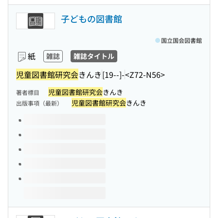
子どもの図書館
国立国会図書館
紙
雑誌
雑誌タイトル
児童図書館研究会
きんき
[19--]-
<Z72-N56>
児童図書館研究会
きんき
著者標目
児童図書館研究会
きんき
出版事項（最新）
このタイトルの巻号