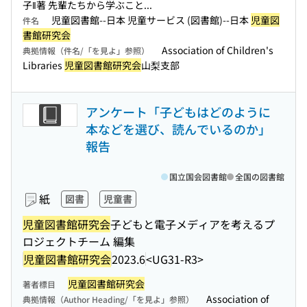
子‖著 先輩たちから学ぶこと...
児童図書館--日本 児童サービス (図書館)--日本
児童図
件名
書館研究会
Association of Children's
典拠情報（件名/「を見よ」参照）
Libraries
児童図書館研究会
山梨支部
アンケート「子どもはどのように
本などを選び、読んでいるのか」
報告
国立国会図書館
全国の図書館
紙
図書
児童書
児童図書館研究会
子どもと電子メディアを考えるプ
ロジェクトチーム 編集
児童図書館研究会
2023.6
<UG31-R3>
児童図書館研究会
著者標目
Association of
典拠情報（Author Heading/「を見よ」参照）