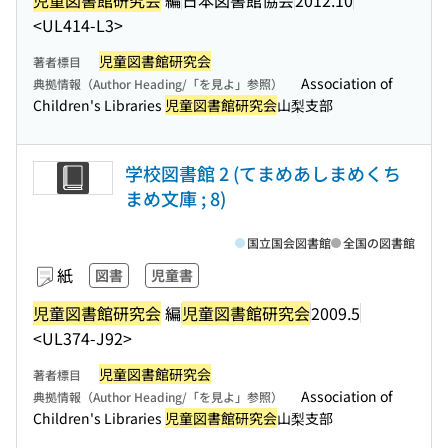
<UL414-L3>
児童図書館研究会
著者標目
Association of
典拠情報（Author Heading/「を見よ」参照）
Children's Libraries
児童図書館研究会
山梨支部
学校図書館 2 (てまめあしまめくち
まめ文庫 ; 8)
国立国会図書館
全国の図書館
紙
図書
児童書
児童図書館研究会
編
児童図書館研究会
2009.5
<UL374-J92>
児童図書館研究会
著者標目
Association of
典拠情報（Author Heading/「を見よ」参照）
Children's Libraries
児童図書館研究会
山梨支部