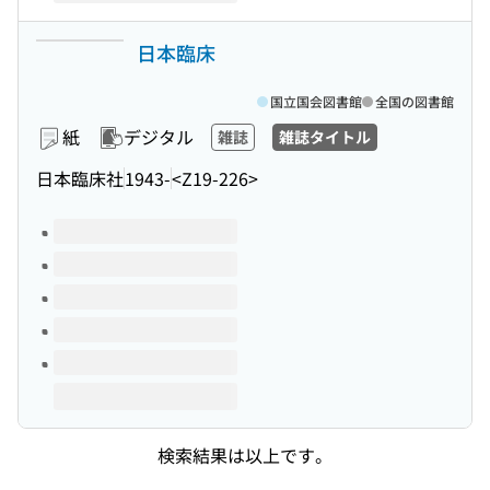
日本臨床
国立国会図書館
全国の図書館
紙
デジタル
雑誌
雑誌タイトル
日本臨床社
1943-
<Z19-226>
このタイトルの巻号
検索結果は以上です。