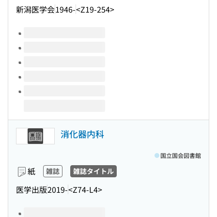
新潟医学会
1946-
<Z19-254>
このタイトルの巻号
消化器内科
国立国会図書館
紙
雑誌
雑誌タイトル
医学出版
2019-
<Z74-L4>
このタイトルの巻号