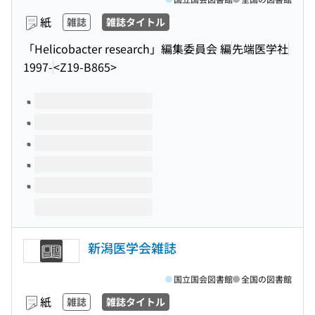
紙
雑誌
雑誌タイトル
「Helicobacter research」編集委員会 編
先端医学社
1997-
<Z19-B865>
このタイトルの巻号
新潟医学会雑誌
国立国会図書館
全国の図書館
紙
雑誌
雑誌タイトル