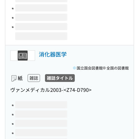
消化器医学
国立国会図書館
全国の図書館
紙
雑誌
雑誌タイトル
ヴァンメディカル
2003-
<Z74-D790>
このタイトルの巻号