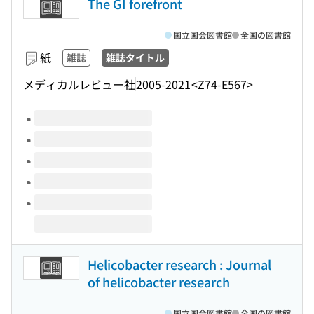
The GI forefront
国立国会図書館
全国の図書館
紙
雑誌
雑誌タイトル
メディカルレビュー社
2005-2021
<Z74-E567>
このタイトルの巻号
Helicobacter research : Journal
of helicobacter research
国立国会図書館
全国の図書館