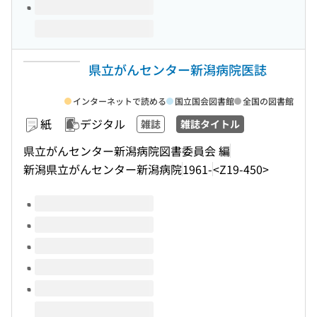
県立がんセンター新潟病院医誌
インターネットで読める
国立国会図書館
全国の図書館
紙
デジタル
雑誌
雑誌タイトル
県立がんセンター新潟病院図書委員会 編
新潟県立がんセンター新潟病院
1961-
<Z19-450>
このタイトルの巻号