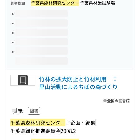
千葉県森林研究センター
千葉県林業試験場
著者標目
このタイトルの巻号
竹林の拡大防止と竹材利用 ：
里山活動によるちばの森づくり
全国の図書館
紙
図書
千葉県森林研究センター
／企画・編集
千葉県緑化推進委員会
2008.2