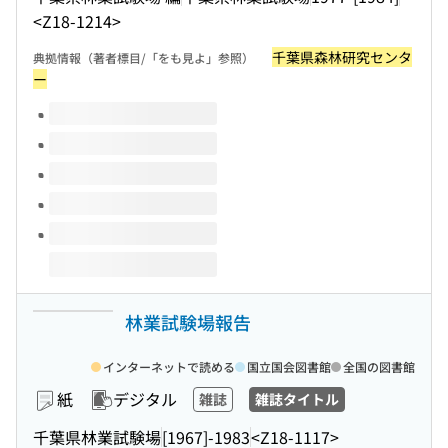
<Z18-1214>
千葉県森林研究センタ
典拠情報（著者標目/「をも見よ」参照）
ー
このタイトルの巻号
林業試験場報告
インターネットで読める
国立国会図書館
全国の図書館
紙
デジタル
雑誌
雑誌タイトル
千葉県林業試験場
[1967]-1983
<Z18-1117>