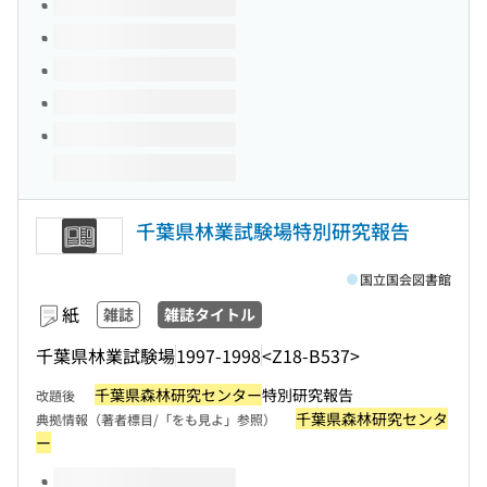
千葉県林業試験場特別研究報告
国立国会図書館
紙
雑誌
雑誌タイトル
千葉県林業試験場
1997-1998
<Z18-B537>
千葉県森林研究センター
特別研究報告
改題後
千葉県森林研究センタ
典拠情報（著者標目/「をも見よ」参照）
ー
このタイトルの巻号