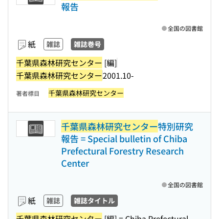
報告
全国の図書館
紙
雑誌
雑誌巻号
千葉県森林研究センター
[編]
千葉県森林研究センター
2001.10-
千葉県森林研究センター
著者標目
千葉県森林研究センター
特別研究
報告 = Special bulletin of Chiba
Prefectural Forestry Research
Center
全国の図書館
紙
雑誌
雑誌タイトル
千葉県森林研究センター
[編] = Chiba Prefectural