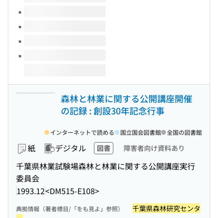
森林と林業に関する公開講座開催
の記録 : 創設30年記念行事
インターネットで読める
国立国会図書館
全国の図書館
紙
デジタル
図書
障害者向け資料あり
千葉県林業試験場森林と林業に関する公開講座実行
委員会
1993.12
<DM515-E108>
千葉県森林研究センタ
典拠情報（著者標目/「をも見よ」参照）