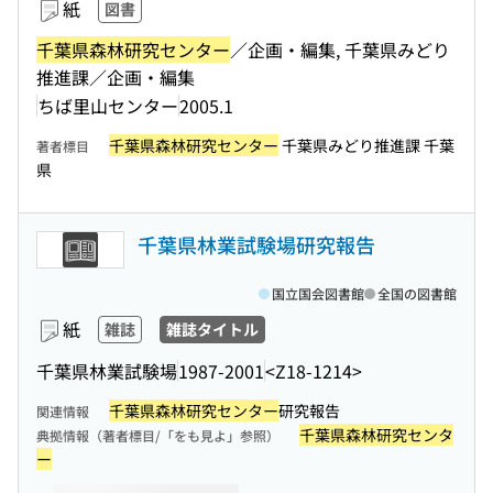
紙
図書
千葉県森林研究センター
／企画・編集, 千葉県みどり
推進課／企画・編集
ちば里山センター
2005.1
千葉県森林研究センター
千葉県みどり推進課 千葉
著者標目
県
千葉県林業試験場研究報告
国立国会図書館
全国の図書館
紙
雑誌
雑誌タイトル
千葉県林業試験場
1987-2001
<Z18-1214>
千葉県森林研究センター
研究報告
関連情報
千葉県森林研究センタ
典拠情報（著者標目/「をも見よ」参照）
ー
このタイトルの巻号