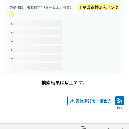
千葉県森林研究センタ
典拠情報（著者標目/「をも見よ」参照）
ー
このタイトルの巻号
検索結果は以上です。
書誌情報を一括出力
RSS
RSS