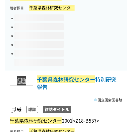
千葉県森林研究センター
著者標目
このタイトルの巻号
千葉県森林研究センター
特別研究
報告
国立国会図書館
紙
雑誌
雑誌タイトル
千葉県森林研究センター
2001
<Z18-B537>
千葉県森林研究センター
著者標目