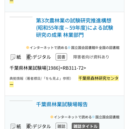
ー
第3次農林業の試験研究推進構想
(昭和55年度～59年度)による試験
研究の成果 林業部門
インターネットで読める
国立国会図書館
全国の図書館
紙
デジタル
図書
障害者向け資料あり
千葉県林業試験場
[1986]
<RB311-72>
千葉県森林研究センタ
典拠情報（著者標目/「をも見よ」参照）
ー
千葉県林業試験場報告
インターネットで読める
国立国会図書館
紙
デジタル
雑誌
雑誌タイトル