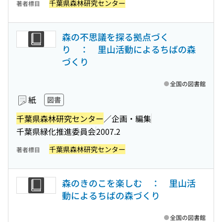
千葉県森林研究センター
著者標目
森の不思議を探る拠点づく
り ： 里山活動によるちばの森
づくり
全国の図書館
紙
図書
千葉県森林研究センター
／企画・編集
千葉県緑化推進委員会
2007.2
千葉県森林研究センター
著者標目
森のきのこを楽しむ ： 里山活
動によるちばの森づくり
全国の図書館