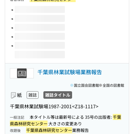
このタイトルの巻号
千葉県林業試験場業務報告
国立国会図書館
全国の図書館
紙
雑誌
雑誌タイトル
千葉県林業試験場
1987-2001
<Z18-1117>
本タイトル等は最新号による 35号の出版者:
千葉
一般注記
県森林研究センター
大きさの変更あり
千葉県森林研究センター
業務報告
改題後