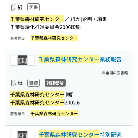
紙
図書
千葉県森林研究センター
／[ほか]企画・編集
千葉県緑化推進委員会
2006印刷
千葉県森林研究センター
著者標目
千葉県森林研究センター
業務報告
全国の図書館
紙
雑誌
雑誌巻号
千葉県森林研究センター
[編]
千葉県森林研究センター
2002.6-
千葉県森林研究センター
著者標目
千葉県森林研究センター
特別研究