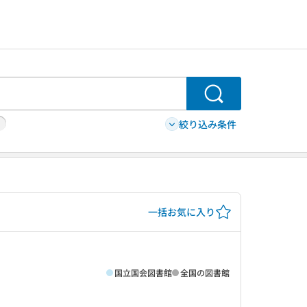
検索
絞り込み条件
一括お気に入り
国立国会図書館
全国の図書館