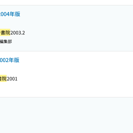
004年版
今書院
2003.2
編集部
002年版
書院
2001