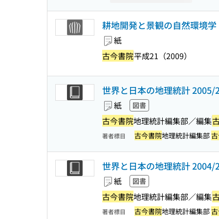
耕地開発と景観の自然環境学
紙
古今書院
平成21（2009）
世界と日本の地理統計 2005/2
紙
図書
古今書院
地理統計編集部／編集
古今書院
地理統計編集部
古
著者標目
世界と日本の地理統計 2004/2
紙
図書
古今書院
地理統計編集部／編集
古今書院
地理統計編集部
古
著者標目