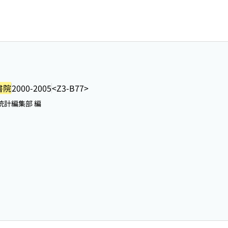
書院
2000-2005
<Z3-B77>
統計編集部 編