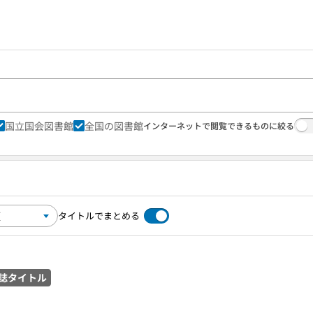
国立国会図書館
全国の図書館
インターネットで閲覧できるものに絞る
タイトルでまとめる
誌タイトル