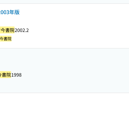
003年版
古今書院
2002.2
今書院
今書院
1998