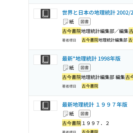
世界と日本の地理統計 2002/2
紙
図書
古今書院
地理統計編集部／編集
古今書院
地理統計編集部
古
著者標目
最新*地理統計 1998年版
紙
図書
古今書院
地理統計編集部 編集
古
古今書院
著者標目
最新地理統計 １９９７年版
紙
図書
古今書院
１９９７．２
古今書院
著者標目