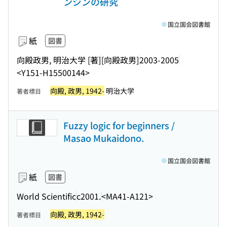
ンジンの研究
国立国会図書館
紙
図書
向殿政男, 明治大学 [著]
[向殿政男]
2003-2005
<Y151-H15500144>
向殿, 政男, 1942-
明治大学
著者標目
Fuzzy logic for beginners /
Masao Mukaidono.
国立国会図書館
紙
図書
World Scientific
c2001.
<MA41-A121>
向殿, 政男, 1942-
著者標目