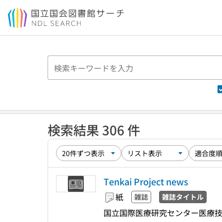
本文へ移動
検索結果 306 件
Tenkai Project news
紙
雑誌
雑誌タイトル
国立国際医療研究センター医療技術等国際展開推