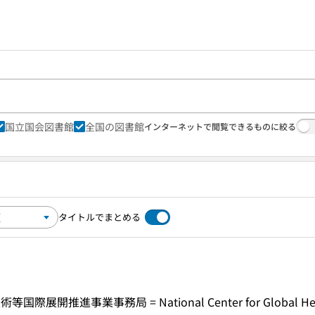
国立国会図書館
全国の図書館
インターネットで閲覧できるものに絞る
タイトルでまとめる
進事業事務局 = National Center for Global Health