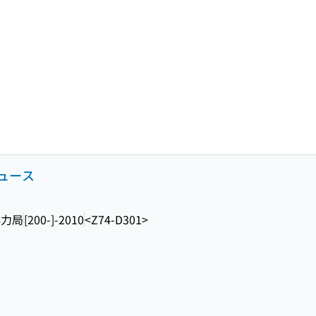
ュース
協力局
[200-]-2010
<Z74-D301>