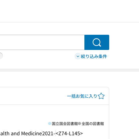
検索
絞り込み条件
一括お気に入り
国立国会図書館
全国の図書館
 and Medicine
2021-
<Z74-L145>