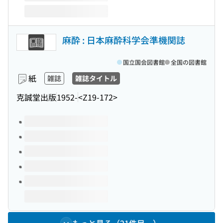
麻酔 : 日本麻酔科学会準機関誌
国立国会図書館
全国の図書館
紙
雑誌
雑誌タイトル
克誠堂出版
1952-
<Z19-172>
このタイトルの巻号