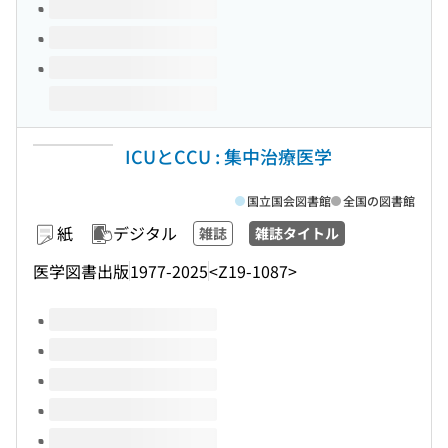
ICUとCCU : 集中治療医学
国立国会図書館
全国の図書館
紙
デジタル
雑誌
雑誌タイトル
医学図書出版
1977-2025
<Z19-1087>
このタイトルの巻号