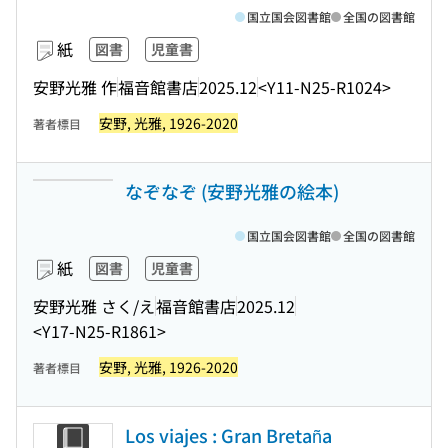
国立国会図書館
全国の図書館
紙
図書
児童書
安野光雅 作
福音館書店
2025.12
<Y11-N25-R1024>
安野, 光雅, 1926-2020
著者標目
なぞなぞ (安野光雅の絵本)
国立国会図書館
全国の図書館
紙
図書
児童書
安野光雅 さく/え
福音館書店
2025.12
<Y17-N25-R1861>
安野, 光雅, 1926-2020
著者標目
Los viajes : Gran Bretaña