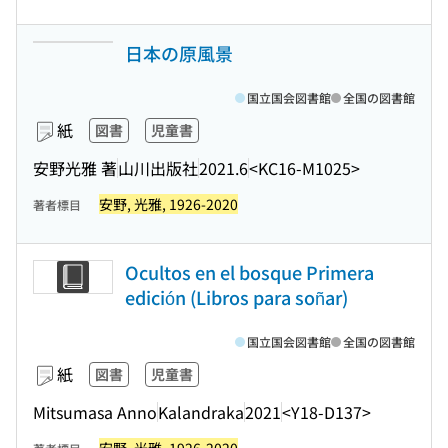
日本の原風景
国立国会図書館
全国の図書館
紙
図書
児童書
安野光雅 著
山川出版社
2021.6
<KC16-M1025>
安野, 光雅, 1926-2020
著者標目
Ocultos en el bosque Primera
edición (Libros para soñar)
国立国会図書館
全国の図書館
紙
図書
児童書
Mitsumasa Anno
Kalandraka
2021
<Y18-D137>