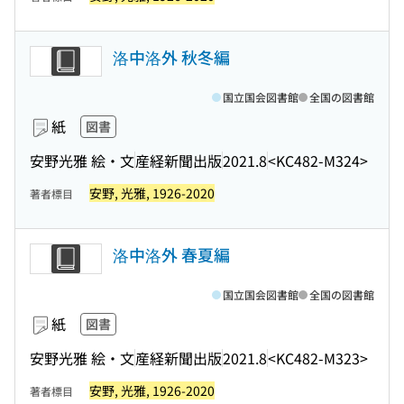
洛中洛外 秋冬編
国立国会図書館
全国の図書館
紙
図書
安野光雅 絵・文
産経新聞出版
2021.8
<KC482-M324>
安野, 光雅, 1926-2020
著者標目
洛中洛外 春夏編
国立国会図書館
全国の図書館
紙
図書
安野光雅 絵・文
産経新聞出版
2021.8
<KC482-M323>
安野, 光雅, 1926-2020
著者標目