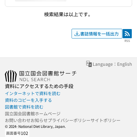
検索結果は以上です。
書誌情報を一括出力
RSS
RSS
Language：English
資料にアクセスするための手段
インターネットで資料を読む
資料のコピーを入手する
図書館で資料を読む
国立国会図書館ホームページ
お問い合わせ
お知らせ
プライバシーポリシー
サイトポリシー
© 2024- National Diet Library, Japan.
102
画面番号