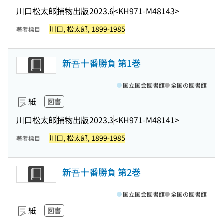
川口松太郎
捕物出版
2023.6
<KH971-M48143>
川口, 松太郎, 1899-1985
著者標目
新吾十番勝負 第1巻
国立国会図書館
全国の図書館
紙
図書
川口松太郎
捕物出版
2023.3
<KH971-M48141>
川口, 松太郎, 1899-1985
著者標目
新吾十番勝負 第2巻
国立国会図書館
全国の図書館
紙
図書