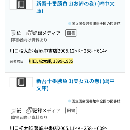
新吾十番勝負 2(お鯉の巻) (嶋中文
庫)
国立国会図書館
全国の図書館
紙
記録メディア
図書
障害者向け資料あり
川口松太郎 著
嶋中書店
2005.12
<KH258-H614>
川口, 松太郎, 1899-1985
著者標目
新吾十番勝負 1(美女丸の巻) (嶋中
文庫)
国立国会図書館
全国の図書館
紙
記録メディア
図書
障害者向け資料あり
川口松太郎 著
嶋中書店
2005.11
<KH258-H609>