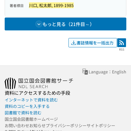
川口, 松太郎, 1899-1985
著者標目
もっと見る（21件目～）
書誌情報を一括出力
RSS
RSS
Language：English
資料にアクセスするための手段
インターネットで資料を読む
資料のコピーを入手する
図書館で資料を読む
国立国会図書館ホームページ
お問い合わせ
お知らせ
プライバシーポリシー
サイトポリシー