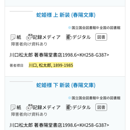
蛇姫様 上 新装 (春陽文庫)
国立国会図書館
全国の図書館
紙
記録メディア
デジタル
図書
障害者向け資料あり
川口松太郎 著
春陽堂書店
1998.6
<KH258-G387>
川口, 松太郎, 1899-1985
著者標目
蛇姫様 下 新装 (春陽文庫)
国立国会図書館
全国の図書館
紙
記録メディア
デジタル
図書
障害者向け資料あり
川口松太郎 著
春陽堂書店
1998.6
<KH258-G387>