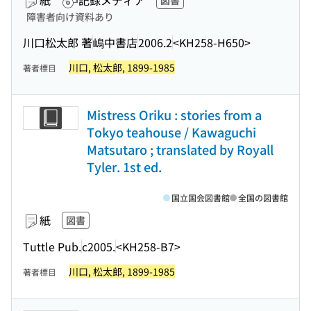
紙
記録メディア
図書
障害者向け資料あり
川口松太郎 著
嶋中書店
2006.2
<KH258-H650>
川口, 松太郎, 1899-1985
著者標目
Mistress Oriku : stories from a
Tokyo teahouse / Kawaguchi
Matsutaro ; translated by Royall
Tyler. 1st ed.
国立国会図書館
全国の図書館
紙
図書
Tuttle Pub.
c2005.
<KH258-B7>
川口, 松太郎, 1899-1985
著者標目