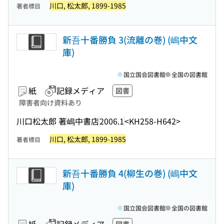
川口, 松太郎, 1899-1985
著者標目
新吾十番勝負 3(流離の巻) (嶋中文
庫)
国立国会図書館
全国の図書館
紙
記録メディア
図書
障害者向け資料あり
川口松太郎 著
嶋中書店
2006.1
<KH258-H642>
川口, 松太郎, 1899-1985
著者標目
新吾十番勝負 4(柳生の巻) (嶋中文
庫)
国立国会図書館
全国の図書館