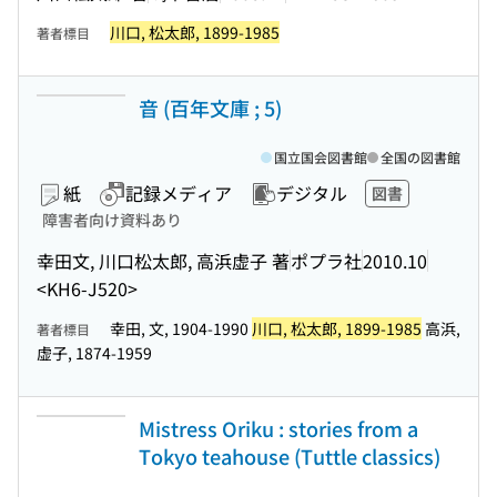
川口, 松太郎, 1899-1985
著者標目
音 (百年文庫 ; 5)
国立国会図書館
全国の図書館
紙
記録メディア
デジタル
図書
障害者向け資料あり
幸田文, 川口松太郎, 高浜虚子 著
ポプラ社
2010.10
<KH6-J520>
幸田, 文, 1904-1990
川口, 松太郎, 1899-1985
高浜,
著者標目
虚子, 1874-1959
Mistress Oriku : stories from a
Tokyo teahouse (Tuttle classics)