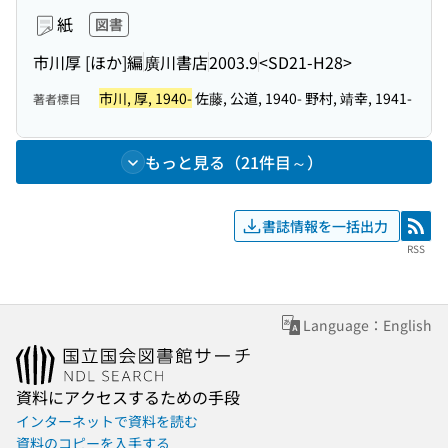
紙
図書
市川厚 [ほか]編
廣川書店
2003.9
<SD21-H28>
市川, 厚, 1940-
佐藤, 公道, 1940- 野村, 靖幸, 1941-
著者標目
もっと見る（21件目～）
書誌情報を一括出力
RSS
RSS
Language：English
資料にアクセスするための手段
インターネットで資料を読む
資料のコピーを入手する