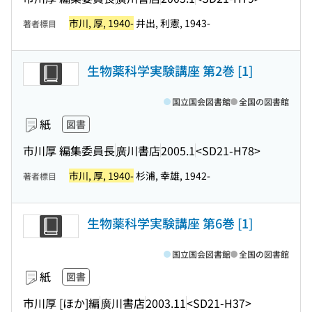
市川, 厚, 1940-
井出, 利憲, 1943-
著者標目
生物薬科学実験講座 第2巻 [1]
国立国会図書館
全国の図書館
紙
図書
市川厚 編集委員長
廣川書店
2005.1
<SD21-H78>
市川, 厚, 1940-
杉浦, 幸雄, 1942-
著者標目
生物薬科学実験講座 第6巻 [1]
国立国会図書館
全国の図書館
紙
図書
市川厚 [ほか]編
廣川書店
2003.11
<SD21-H37>