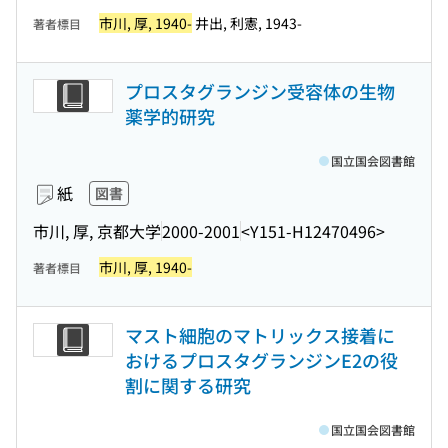
市川, 厚, 1940-
井出, 利憲, 1943-
著者標目
プロスタグランジン受容体の生物
薬学的研究
国立国会図書館
紙
図書
市川, 厚, 京都大学
2000-2001
<Y151-H12470496>
市川, 厚, 1940-
著者標目
マスト細胞のマトリックス接着に
おけるプロスタグランジンE2の役
割に関する研究
国立国会図書館