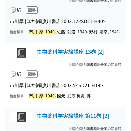
国立国会図書館
全国の図書館
紙
図書
市川厚 [ほか]編
廣川書店
2003.12
<SD21-H40>
市川, 厚, 1940-
佐藤, 公道, 1940- 野村, 靖幸, 1941-
著者標目
生物薬科学実験講座 13巻 [2]
国立国会図書館
全国の図書館
紙
図書
市川厚 [ほか]編
廣川書店
2003.5
<SD21-H19>
市川, 厚, 1940-
國元, 武彦 長縄, 博
著者標目
生物薬科学実験講座 第11巻 [2]
国立国会図書館
全国の図書館