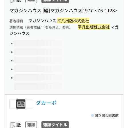
マガジンハウス [編]
マガジンハウス
1977-
<Z6-1128>
マガジンハウス
平凡出版株式会社
著者標目
平凡出版株式会社
マガ
典拠情報（著者標目/「をも見よ」参照）
ジンハウス
このタイトルの巻号
ダカーポ
国立国会図書館
紙
雑誌
雑誌タイトル