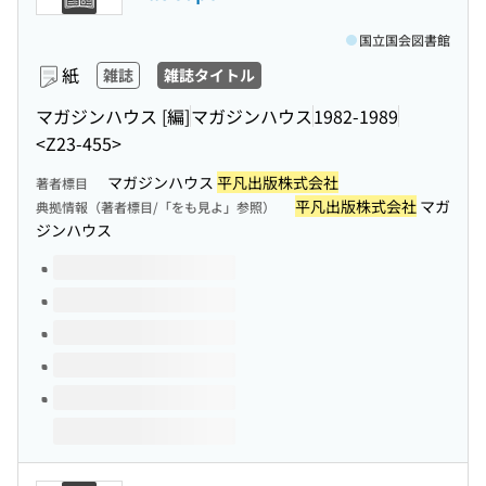
国立国会図書館
紙
雑誌
雑誌タイトル
マガジンハウス [編]
マガジンハウス
1982-1989
<Z23-455>
マガジンハウス
平凡出版株式会社
著者標目
平凡出版株式会社
マガ
典拠情報（著者標目/「をも見よ」参照）
ジンハウス
このタイトルの巻号