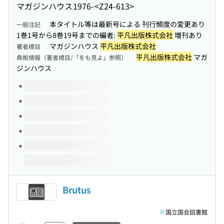
マガジンハウス
1976-
<Z24-613>
本タイトル等は最新号による 刊行頻度の変更あり
一般注記
1巻1号から8巻19号までの編者:
平凡出版株式会社
増刊あり
マガジンハウス
平凡出版株式会社
著者標目
平凡出版株式会社
マガ
典拠情報（著者標目/「をも見よ」参照）
ジンハウス
このタイトルの巻号
Brutus
国立国会図書館