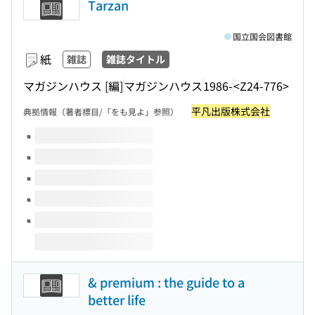
Tarzan
国立国会図書館
紙
雑誌
雑誌タイトル
マガジンハウス [編]
マガジンハウス
1986-
<Z24-776>
平凡出版株式会社
典拠情報（著者標目/「をも見よ」参照）
このタイトルの巻号
& premium : the guide to a
better life