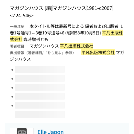
マガジンハウス [編]
マガジンハウス
1981-c2007
<Z24-546>
本タイトル等は最新号による 編者および出版者: 1
一般注記
巻1号通号1～3巻19号通号46 (昭和58年10月5日)
平凡出版株
式会社
臨時増刊とも
マガジンハウス
平凡出版株式会社
著者標目
平凡出版株式会社
マガ
典拠情報（著者標目/「をも見よ」参照）
ジンハウス
このタイトルの巻号
Elle Japon