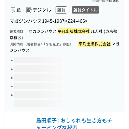
国立国会図書館
紙
デジタル
雑誌
雑誌タイトル
マガジンハウス
1945-1987
<Z24-466>
マガジンハウス
平凡出版株式会社
凡人社 (東京都
著者標目
京橋区)
平凡出版株式会社
マガ
典拠情報（著者標目/「をも見よ」参照）
ジンハウス
このタイトルの巻号
島田順子 : おしゃれも生き方もチ
ャーミングな秘密