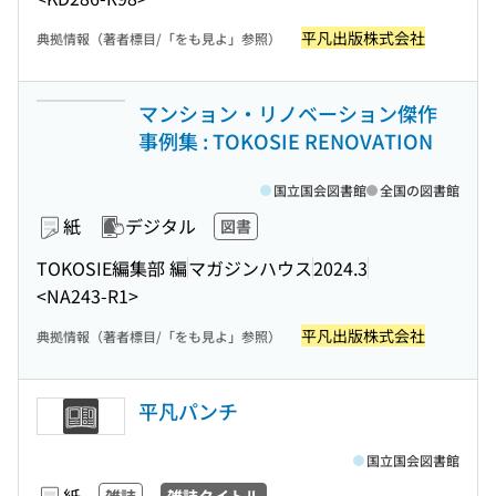
平凡出版株式会社
典拠情報（著者標目/「をも見よ」参照）
マンション・リノベーション傑作
事例集 : TOKOSIE RENOVATION
国立国会図書館
全国の図書館
紙
デジタル
図書
TOKOSIE編集部 編
マガジンハウス
2024.3
<NA243-R1>
平凡出版株式会社
典拠情報（著者標目/「をも見よ」参照）
平凡パンチ
国立国会図書館