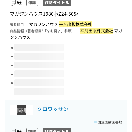
紙
雑誌
雑誌タイトル
マガジンハウス
1980-
<Z24-505>
マガジンハウス
平凡出版株式会社
著者標目
平凡出版株式会社
マガ
典拠情報（著者標目/「をも見よ」参照）
ジンハウス
このタイトルの巻号
クロワッサン
国立国会図書館
紙
雑誌
雑誌タイトル