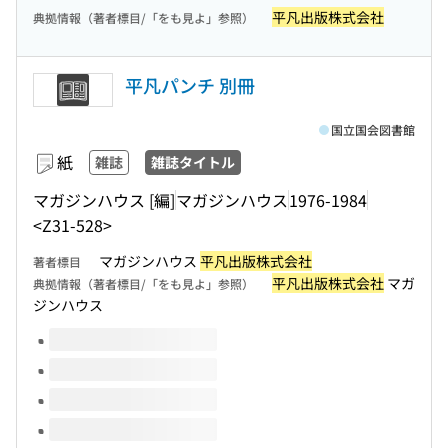
平凡出版株式会社
典拠情報（著者標目/「をも見よ」参照）
平凡パンチ 別冊
国立国会図書館
紙
雑誌
雑誌タイトル
マガジンハウス [編]
マガジンハウス
1976-1984
<Z31-528>
マガジンハウス
平凡出版株式会社
著者標目
平凡出版株式会社
マガ
典拠情報（著者標目/「をも見よ」参照）
ジンハウス
このタイトルの巻号