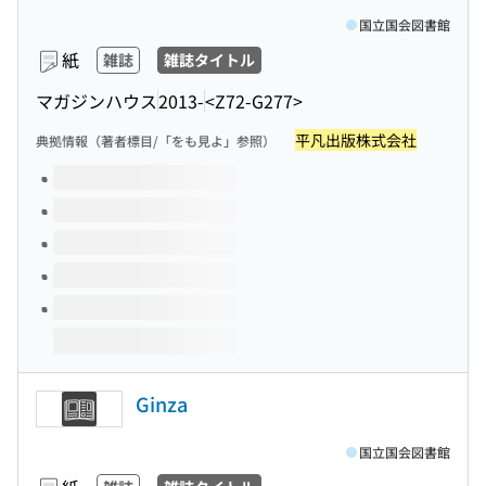
国立国会図書館
紙
雑誌
雑誌タイトル
マガジンハウス
2013-
<Z72-G277>
平凡出版株式会社
典拠情報（著者標目/「をも見よ」参照）
このタイトルの巻号
Ginza
国立国会図書館