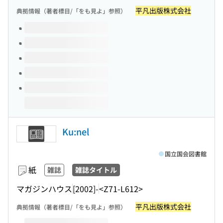
平凡出版株式会社
典拠情報（著者標目/「をも見よ」参照）
このタイトルの巻号
Ku:nel
国立国会図書館
紙
雑誌
雑誌タイトル
マガジンハウス
[2002]-
<Z71-L612>
平凡出版株式会社
典拠情報（著者標目/「をも見よ」参照）
このタイトルの巻号