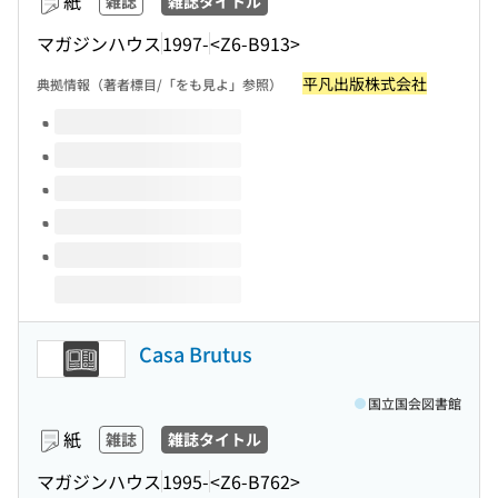
紙
雑誌
雑誌タイトル
マガジンハウス
1997-
<Z6-B913>
平凡出版株式会社
典拠情報（著者標目/「をも見よ」参照）
このタイトルの巻号
Casa Brutus
国立国会図書館
紙
雑誌
雑誌タイトル
マガジンハウス
1995-
<Z6-B762>