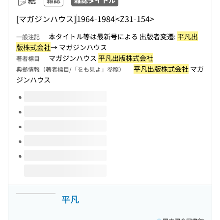
紙
雑誌
雑誌タイトル
[マガジンハウス]
1964-1984
<Z31-154>
本タイトル等は最新号による 出版者変遷:
平凡出
一般注記
版株式会社
→ マガジンハウス
マガジンハウス
平凡出版株式会社
著者標目
平凡出版株式会社
マガ
典拠情報（著者標目/「をも見よ」参照）
ジンハウス
このタイトルの巻号
平凡