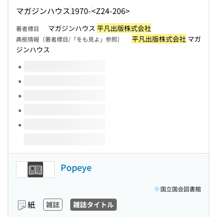
マガジンハウス
1970-
<Z24-206>
マガジンハウス
平凡出版株式会社
著者標目
平凡出版株式会社
マガ
典拠情報（著者標目/「をも見よ」参照）
ジンハウス
このタイトルの巻号
Popeye
国立国会図書館
紙
雑誌
雑誌タイトル