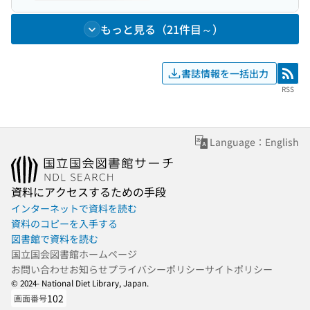
もっと見る（21件目～）
書誌情報を一括出力
RSS
RSS
Language：English
資料にアクセスするための手段
インターネットで資料を読む
資料のコピーを入手する
図書館で資料を読む
国立国会図書館ホームページ
お問い合わせ
お知らせ
プライバシーポリシー
サイトポリシー
© 2024- National Diet Library, Japan.
102
画面番号