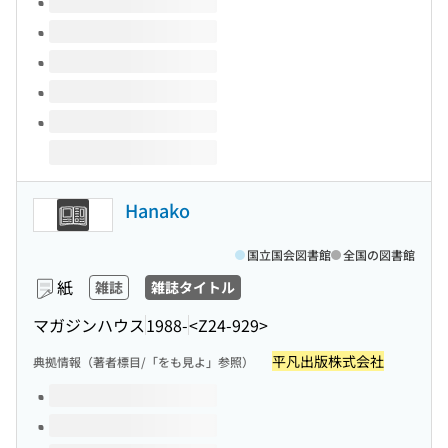
Hanako
国立国会図書館
全国の図書館
紙
雑誌
雑誌タイトル
マガジンハウス
1988-
<Z24-929>
平凡出版株式会社
典拠情報（著者標目/「をも見よ」参照）
このタイトルの巻号