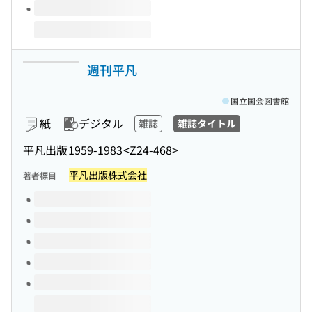
週刊平凡
国立国会図書館
紙
デジタル
雑誌
雑誌タイトル
平凡出版
1959-1983
<Z24-468>
平凡出版株式会社
著者標目
このタイトルの巻号