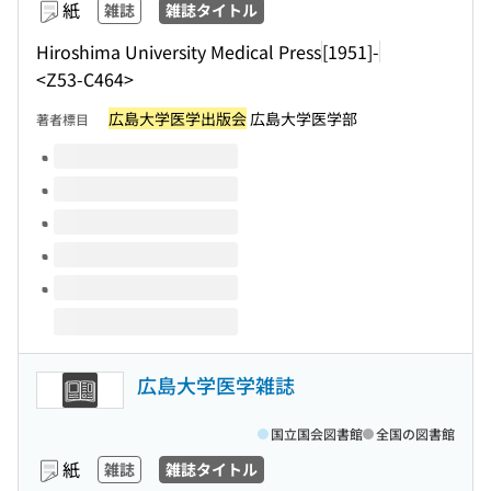
紙
雑誌
雑誌タイトル
Hiroshima University Medical Press
[1951]-
<Z53-C464>
広島大学医学出版会
広島大学医学部
著者標目
このタイトルの巻号
広島大学医学雑誌
国立国会図書館
全国の図書館
紙
雑誌
雑誌タイトル