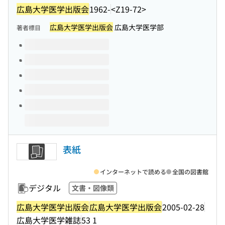
広島大学医学出版会
1962-
<Z19-72>
広島大学医学出版会
広島大学医学部
著者標目
このタイトルの巻号
表紙
インターネットで読める
全国の図書館
デジタル
文書・図像類
広島大学医学出版会
広島大学医学出版会
2005-02-28
広島大学医学雑誌
53 1