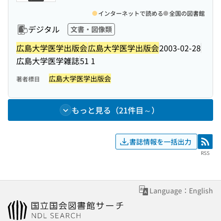
インターネットで読める
全国の図書館
デジタル
文書・図像類
広島大学医学出版会
広島大学医学出版会
2003-02-28
広島大学医学雑誌
51 1
広島大学医学出版会
著者標目
もっと見る（21件目～）
書誌情報を一括出力
RSS
RSS
Language：English