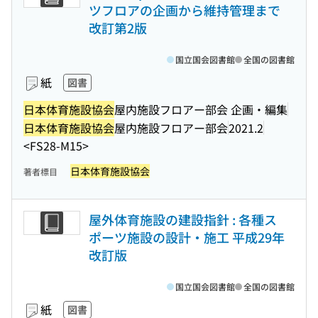
ツフロアの企画から維持管理まで
改訂第2版
国立国会図書館
全国の図書館
紙
図書
日本体育施設協会
屋内施設フロアー部会 企画・編集
日本体育施設協会
屋内施設フロアー部会
2021.2
<FS28-M15>
日本体育施設協会
著者標目
屋外体育施設の建設指針 : 各種ス
ポーツ施設の設計・施工 平成29年
改訂版
国立国会図書館
全国の図書館
紙
図書