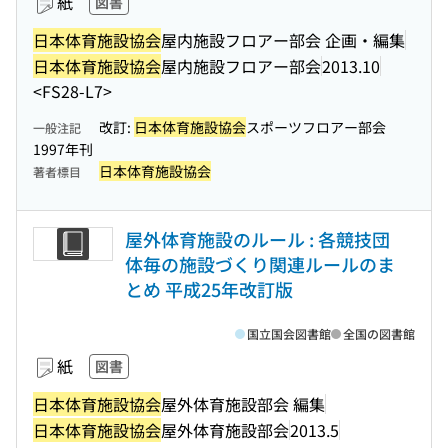
紙
図書
日本体育施設協会
屋内施設フロアー部会 企画・編集
日本体育施設協会
屋内施設フロアー部会
2013.10
<FS28-L7>
改訂:
日本体育施設協会
スポーツフロアー部会
一般注記
1997年刊
日本体育施設協会
著者標目
屋外体育施設のルール : 各競技団
体毎の施設づくり関連ルールのま
とめ 平成25年改訂版
国立国会図書館
全国の図書館
紙
図書
日本体育施設協会
屋外体育施設部会 編集
日本体育施設協会
屋外体育施設部会
2013.5