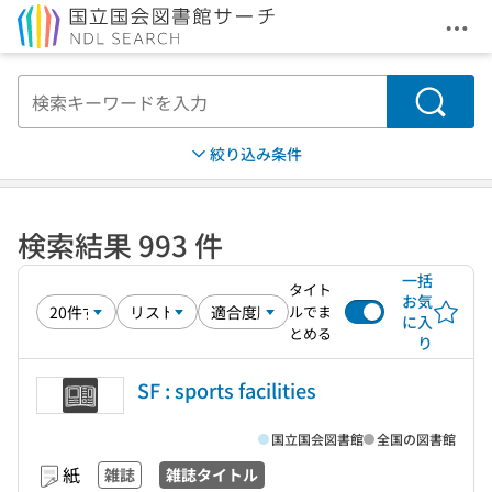
メニ
本文へ移動
検索
絞り込み条件
検索結果 993 件
一括
タイト
お気
ルでま
に入
とめる
り
SF : sports facilities
国立国会図書館
全国の図書館
紙
雑誌
雑誌タイトル