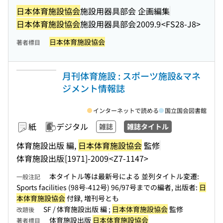
日本体育施設協会
施設用器具部会 企画編集
日本体育施設協会
施設用器具部会
2009.9
<FS28-J8>
日本体育施設協会
著者標目
月刊体育施設 : スポーツ施設&マネ
ジメント情報誌
インターネットで読める
国立国会図書館
紙
デジタル
雑誌
雑誌タイトル
体育施設出版 編,
日本体育施設協会
監修
体育施設出版
[1971]-2009
<Z7-1147>
本タイトル等は最新号による 並列タイトル変遷:
一般注記
Sports facilities (98号-412号) 96/97号までの編者, 出版者:
日
本体育施設協会
付録, 増刊号とも
SF / 体育施設出版 編 ;
日本体育施設協会
監修
改題後
体育施設出版
日本体育施設協会
著者標目