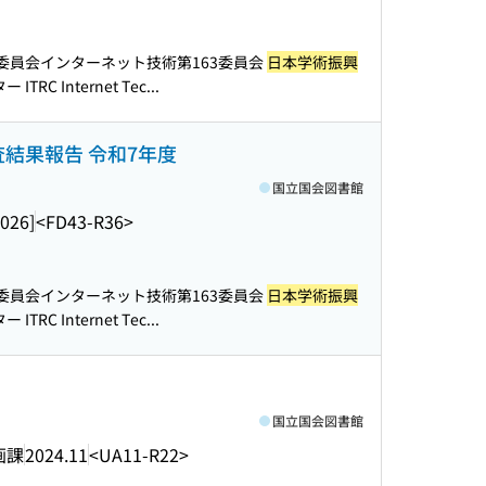
委員会インターネット技術第163委員会
日本学術振興
C Internet Tec...
査結果報告 令和7年度
国立国会図書館
2026]
<FD43-R36>
委員会インターネット技術第163委員会
日本学術振興
C Internet Tec...
国立国会図書館
画課
2024.11
<UA11-R22>