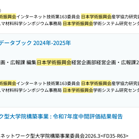
照）
術振興会
インターネット技術第163委員会
日本学術振興会
産学協力研究
...マ材料科学シンポジウム事務局
日本学術振興会
学術システム研究センター ITR
データブック 2024年-2025年
画・広報課 編集
日本学術振興会
経営企画部経営企画・広報課
2
術振興会
インターネット技術第163委員会
日本学術振興会
産学協力研究
...マ材料科学シンポジウム事務局
日本学術振興会
学術システム研究センター ITR
型大学院構築事業 : 令和7年度中間評価結果報告
系ネットワーク型大学院構築事業委員会
2026.3
<FD35-R63>