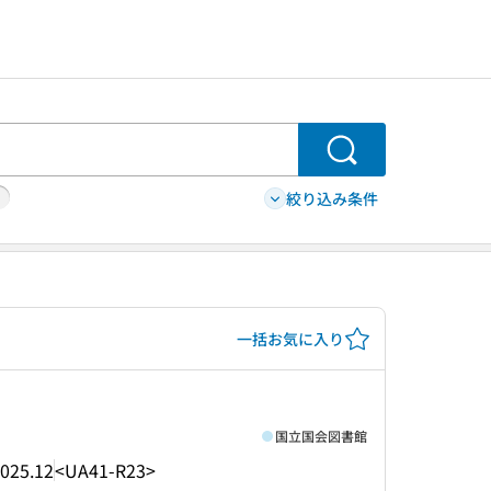
検索
絞り込み条件
一括お気に入り
国立国会図書館
025.12
<UA41-R23>