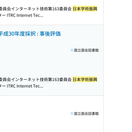
委員会インターネット技術第163委員会
日本学術振興
C Internet Tec...
成30年度採択 : 事後評価
国立国会図書館
委員会インターネット技術第163委員会
日本学術振興
C Internet Tec...
国立国会図書館