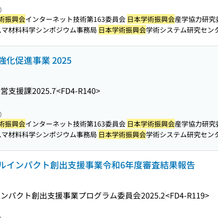
照）
術振興会
インターネット技術第163委員会
日本学術振興会
産学協力研究
...マ材料科学シンポジウム事務局
日本学術振興会
学術システム研究センター ITR
化促進事業 2025
経営支援課
2025.7
<FD4-R140>
照）
術振興会
インターネット技術第163委員会
日本学術振興会
産学協力研究
...マ材料科学シンポジウム事務局
日本学術振興会
学術システム研究センター ITR
ルインパクト創出支援事業令和6年度審査結果報告
インパクト創出支援事業プログラム委員会
2025.2
<FD4-R119>