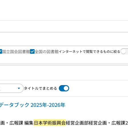
国立国会図書館
全国の図書館
インターネットで閲覧できるものに絞る
タイトルでまとめる
データブック 2025年-2026年
画・広報課 編集
日本学術振興会
経営企画部経営企画・広報課
2