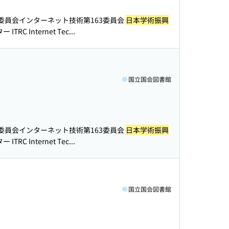
委員会インターネット技術第163委員会
日本学術振興
C Internet Tec...
国立国会図書館
委員会インターネット技術第163委員会
日本学術振興
C Internet Tec...
国立国会図書館