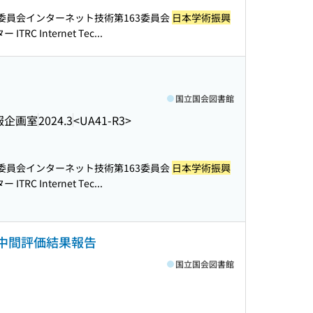
委員会インターネット技術第163委員会
日本学術振興
C Internet Tec...
国立国会図書館
報企画室
2024.3
<UA41-R3>
委員会インターネット技術第163委員会
日本学術振興
C Internet Tec...
: 中間評価結果報告
国立国会図書館