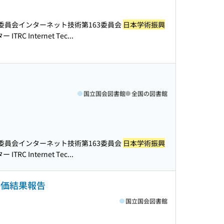
委員会インターネット技術第163委員会
日本学術振興
C Internet Tec...
国立国会図書館
全国の図書館
委員会インターネット技術第163委員会
日本学術振興
C Internet Tec...
評価結果報告
国立国会図書館