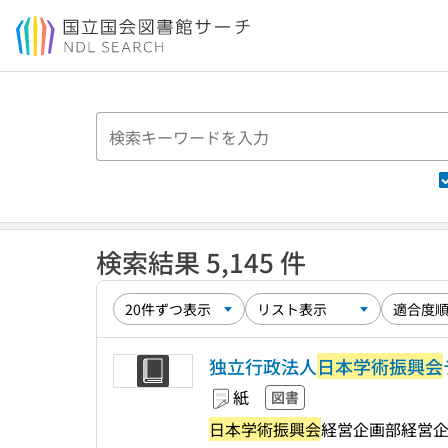
本文へ移動
検索結果 5,145 件
独立行政法人
日本学術振興会
紙
図書
日本学術振興会
経営企画部経営企