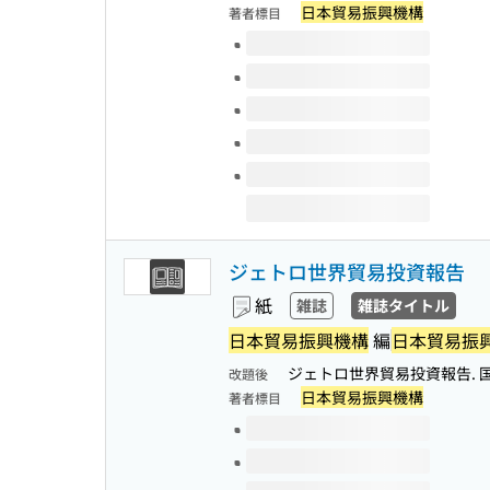
日本貿易振興機構
著者標目
このタイトルの巻号
ジェトロ世界貿易投資報告
紙
雑誌
雑誌タイトル
日本貿易振興機構
編
日本貿易振
ジェトロ世界貿易投資報告. 国
改題後
日本貿易振興機構
著者標目
このタイトルの巻号