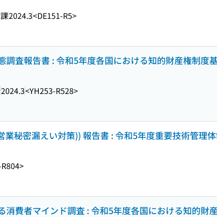
済課
2024.3
<DE151-R5>
調査報告書 : 令和5年度各国における知的財産権制度
所
2024.3
<YH253-R528>
営業秘密漏えい対策)) 報告書 : 令和5年度重要技術管理
-R804>
消費者マインド調査 : 令和5年度各国における知的財