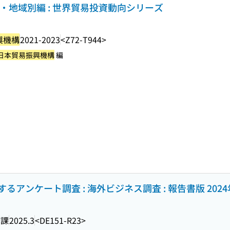
・地域別編 : 世界貿易投資動向シリーズ
興機構
2021-2023
<Z72-T944>
日本貿易振興機構
編
アンケート調査 : 海外ビジネス調査 : 報告書版 202
済課
2025.3
<DE151-R23>