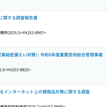
に関する調査報告書
事務所
2025.3
<YH253-R997>
業秘密漏えい対策) : 令和6年度重要技術総合管理事業
5.3
<YH253-R825>
おけるインターネット上の模倣品対策に関する調査
事務所知的財産部
2025.2
<YH253-R998>