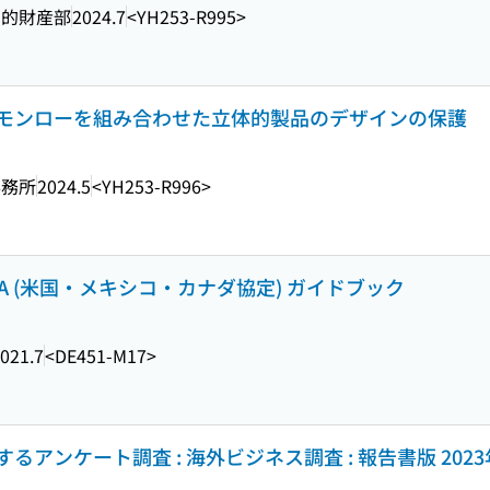
知的財産部
2024.7
<YH253-R995>
モンローを組み合わせた立体的製品のデザインの保護
事務所
2024.5
<YH253-R996>
SMCA (米国・メキシコ・カナダ協定) ガイドブック
021.7
<DE451-M17>
アンケート調査 : 海外ビジネス調査 : 報告書版 202