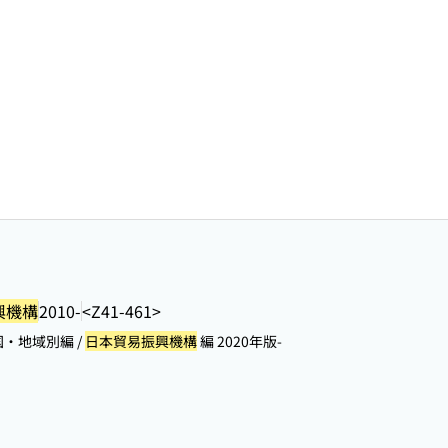
興機構
2010-
<Z41-461>
・地域別編 /
日本貿易振興機構
編 2020年版-