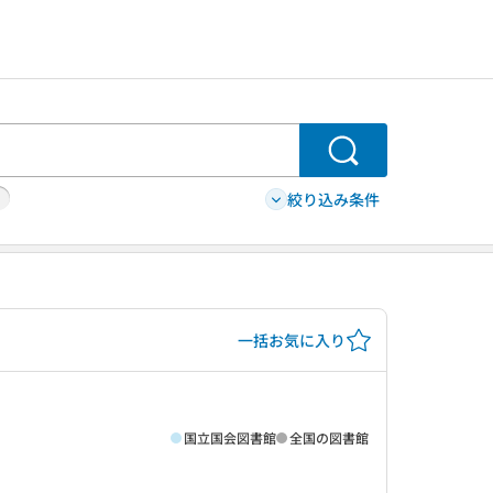
検索
絞り込み条件
一括お気に入り
国立国会図書館
全国の図書館