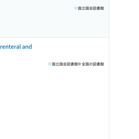
国立国会図書館
renteral and
国立国会図書館
全国の図書館