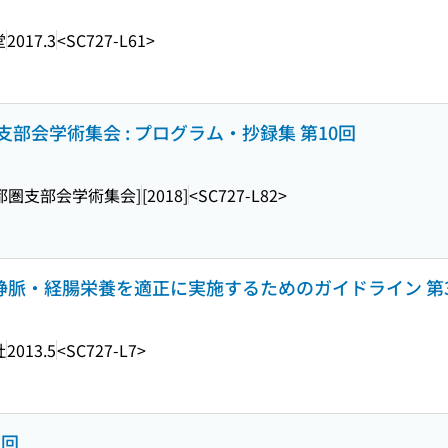
堂
2017.3
<SC727-L61>
支部会学術集会 : プログラム・抄録集 第10回
都圏支部会学術集会]
[2018]
<SC727-L82>
 静脈・経腸栄養を適正に実施するためのガイドライン 第
社
2013.5
<SC727-L7>
1回