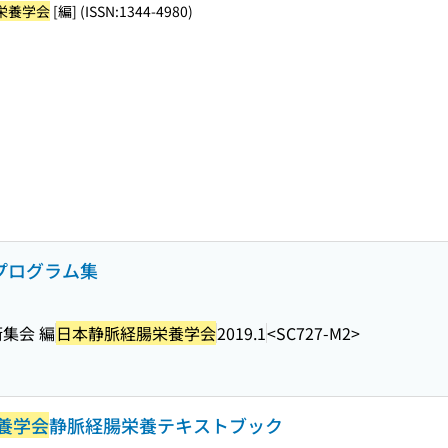
栄養学会
[編] (ISSN:1344-4980)
会プログラム集
集会 編
日本静脈経腸栄養学会
2019.1
<SC727-M2>
養学会
静脈経腸栄養テキストブック