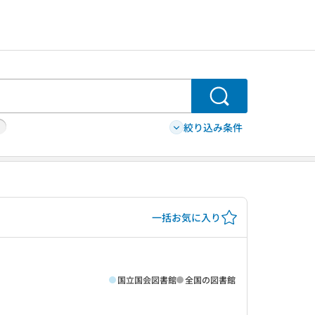
検索
絞り込み条件
一括お気に入り
国立国会図書館
全国の図書館