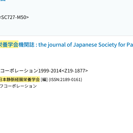
<SC727-M50>
栄養学会
機関誌 : the journal of Japanese Society for Pa
N
コーポレーション
1999-2014
<Z19-1877>
日本静脈経腸栄養学会
[編] (ISSN:2189-0161)
フコーポレーション