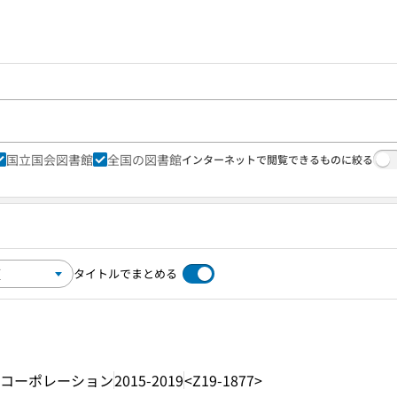
国立国会図書館
全国の図書館
インターネットで閲覧できるものに絞る
タイトルでまとめる
コーポレーション
2015-2019
<Z19-1877>