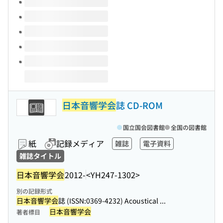
日本音響学会
誌 CD-ROM
国立国会図書館
全国の図書館
紙
記録メディア
雑誌
電子資料
雑誌タイトル
日本音響学会
2012-
<YH247-1302>
別の記録形式
日本音響学会
誌 (ISSN:0369-4232) Acoustical ...
日本音響学会
著者標目