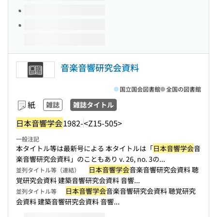
音楽音響研究会資料
国立国会図書館
全国の図書館
紙
雑誌
雑誌タイトル
日本音響学会
1982-
<Z15-505>
一般注記
本タイトル等は最新号による 本タイトルは「
日本音響学会
音
楽音響研究会資料」のこともあり v. 26, no. 3の...
日本音響学会
音楽音響研究会資料 聴
並列タイトル等（連結）
覚研究会資料 建築音響研究会資料 音響...
日本音響学会
音楽音響研究会資料 聴覚研究
並列タイトル等
会資料 建築音響研究会資料 音響...
このタイトルの巻号