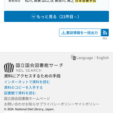
松川, 真美 山口, 匡 長谷川, 英之
日本音響学会
著者標目
もっと見る（21件目～）
書誌情報を一括出力
RSS
RSS
Language：English
資料にアクセスするための手段
インターネットで資料を読む
資料のコピーを入手する
図書館で資料を読む
国立国会図書館ホームページ
お問い合わせ
お知らせ
プライバシーポリシー
サイトポリシー
© 2024- National Diet Library, Japan.