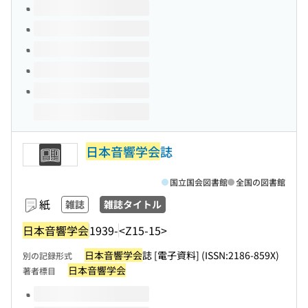
このタイトルの巻号
日本音響学会
誌
国立国会図書館
全国の図書館
紙
雑誌
雑誌タイトル
日本音響学会
1939-
<Z15-15>
日本音響学会
誌 [電子資料] (ISSN:2186-859X)
別の記録形式
日本音響学会
著者標目
このタイトルの巻号