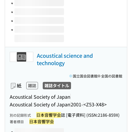
Acoustical science and
technology
国立国会図書館
全国の図書館
紙
雑誌
雑誌タイトル
Acoustical Society of Japan
Acoustical Society of Japan
2001-
<Z53-X48>
日本音響学会
誌 [電子資料] (ISSN:2186-859X)
別の記録形式
日本音響学会
著者標目
このタイトルの巻号