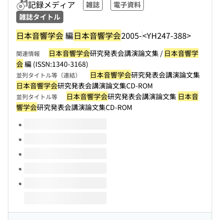
記録メディア
雑誌
電子資料
雑誌タイトル
日本音響学会
編
日本音響学会
2005-
<YH247-388>
日本音響学会
研究発表会講演論文集 /
日本音響学
関連情報
会
編 (ISSN:1340-3168)
日本音響学会
研究発表会講演論文集
並列タイトル等（連結）
日本音響学会
研究発表会講演論文集CD-ROM
日本音響学会
研究発表会講演論文集
日本音
並列タイトル等
響学会
研究発表会講演論文集CD-ROM
このタイトルの巻号