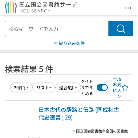
メニ
本文へ移動
検索
絞り込み条件
検索結果 5 件
一括
タイト
お気
ルでま
に入
とめる
り
日本古代の駅路と伝路 (同成社古
代史選書 ; 29)
国立国会図書館
全国の図書館