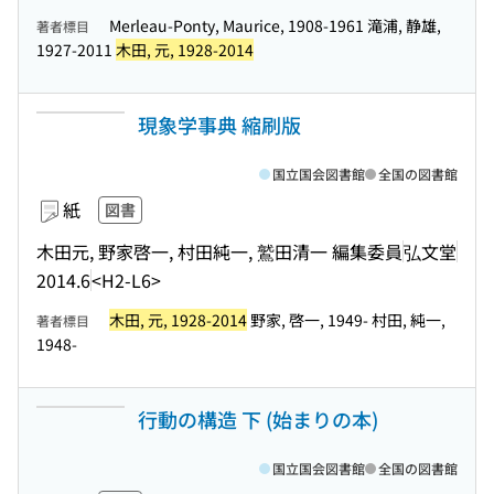
Merleau-Ponty, Maurice, 1908-1961 滝浦, 静雄,
著者標目
1927-2011
木田, 元, 1928-2014
現象学事典 縮刷版
国立国会図書館
全国の図書館
紙
図書
木田元, 野家啓一, 村田純一, 鷲田清一 編集委員
弘文堂
2014.6
<H2-L6>
木田, 元, 1928-2014
野家, 啓一, 1949- 村田, 純一,
著者標目
1948-
行動の構造 下 (始まりの本)
国立国会図書館
全国の図書館