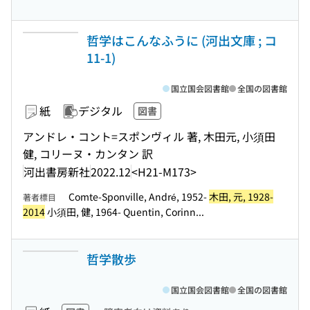
哲学はこんなふうに (河出文庫 ; コ
11-1)
国立国会図書館
全国の図書館
紙
デジタル
図書
アンドレ・コント=スポンヴィル 著, 木田元, 小須田
健, コリーヌ・カンタン 訳
河出書房新社
2022.12
<H21-M173>
Comte-Sponville, André, 1952-
木田, 元, 1928-
著者標目
2014
小須田, 健, 1964- Quentin, Corinn...
哲学散歩
国立国会図書館
全国の図書館