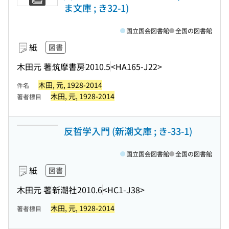
ま文庫 ; き32-1)
国立国会図書館
全国の図書館
紙
図書
木田元 著
筑摩書房
2010.5
<HA165-J22>
木田, 元, 1928-2014
件名
木田, 元, 1928-2014
著者標目
反哲学入門 (新潮文庫 ; き-33-1)
国立国会図書館
全国の図書館
紙
図書
木田元 著
新潮社
2010.6
<HC1-J38>
木田, 元, 1928-2014
著者標目