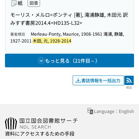
紙
図書
モーリス・メルロ=ポンティ [著], 滝浦静雄, 木田元 訳
みすず書房
2014.4
<HD135-L32>
Merleau-Ponty, Maurice, 1908-1961 滝浦, 静雄,
著者標目
1927-2011
木田, 元, 1928-2014
もっと見る（21件目～）
書誌情報を一括出力
RSS
RSS
Language：English
資料にアクセスするための手段