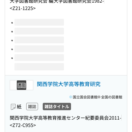
大学図書館研究会 編
大学図書館研究会
1982-
<Z21-1225>
このタイトルの巻号
関西学院大学高等教育研究
国立国会図書館
全国の図書館
紙
雑誌
雑誌タイトル
関西学院大学高等教育推進センター紀要委員会
2011-
<Z72-C955>