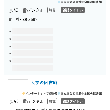
国立国会図書館
全国の図書館
紙
デジタル
雑誌
雑誌タイトル
青土社
<Z9-368>
このタイトルの巻号
大学の図書館
インターネットで読める
国立国会図書館
全国の図書館
紙
デジタル
雑誌
雑誌タイトル