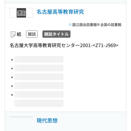
名古屋高等教育研究
国立国会図書館
全国の図書館
紙
雑誌
雑誌タイトル
名古屋大学高等教育研究センター
2001-
<Z71-J969>
このタイトルの巻号
現代思想