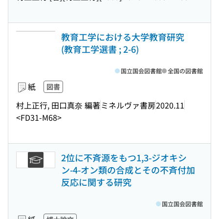
教育工学における大学教育研究
(教育工学選書 ; 2-6)
国立国会図書館
全国の図書館
紙
図書
村上正行, 田口真奈 編著
ミネルヴァ書房
2020.11
<FD31-M68>
2位に不斉源をもつ1,3-ジオキシ
ン-4-オン類の合成とその不斉付加
反応に関する研究
国立国会図書館