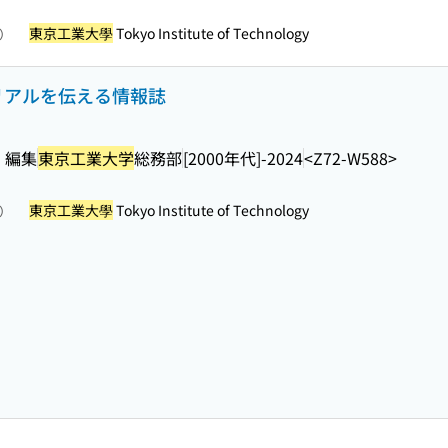
東京工業大學
Tokyo Institute of Technology
照）
リアルを伝える情報誌
・編集
東京工業大学
総務部
[2000年代]-2024
<Z72-W588>
東京工業大學
Tokyo Institute of Technology
照）