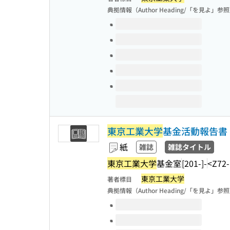
典拠情報（Author Heading/「を見よ」参
このタイトルの巻号
東京工業大学
基金活動報告書
紙
雑誌
雑誌タイトル
東京工業大学
基金室
[201-]-
<Z72
東京工業大学
著者標目
典拠情報（Author Heading/「を見よ」参
このタイトルの巻号