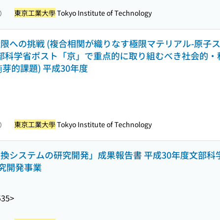
東京工業大學
Tokyo Institute of Technology
照）
限への挑戦 (複合相関が織りなす極限マテリアル-原子
度文部科学省ポスト「京」で重点的に取り組むべき社会的
芽的課題) 平成30年度
東京工業大學
Tokyo Institute of Technology
照）
変換システムの研究開発」成果報告書 平成30年度文部
究開発事業
535>