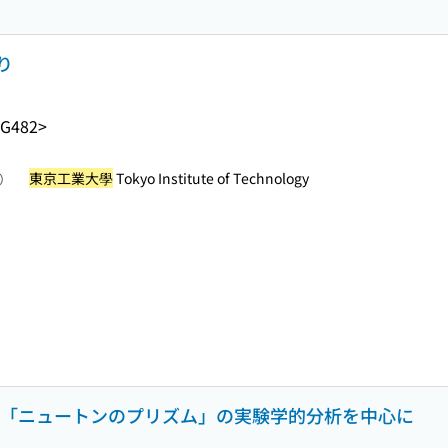
り
-G482>
東京工業大學
Tokyo Institute of Technology
照）
 : 「ニュートンのプリズム」の実験学的分析を中心に