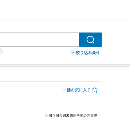
検索
絞り込み条件
一括お気に入り
国立国会図書館
全国の図書館