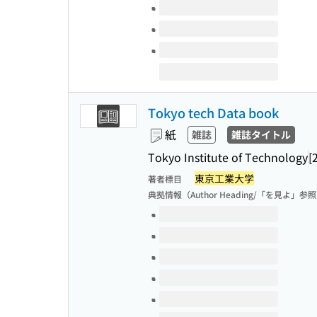
Tokyo tech Data book
紙
雑誌
雑誌タイトル
Tokyo Institute of Technology
[
東京工業大学
著者標目
典拠情報（Author Heading/「を見よ」参
このタイトルの巻号