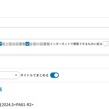
国立国会図書館
全国の図書館
インターネットで閲覧できるものに絞る
タイトルでまとめる
版
社
2024.3
<PA81-R2>