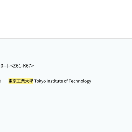
20--]-
<Z61-K67>
東京工業大學
Tokyo Institute of Technology
照）