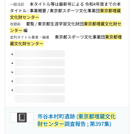
本タイトル等は最新号による 令和4年度までの本
一般注記
タイトル : 事業概要 / 東京都スポーツ文化事業団
東京都埋蔵
文化財センター
要覧 / 東京都生涯学習文化財団
東京都埋蔵文化財セ
改題前
ンター
編
東京都スポーツ文化事業団
東京都埋
並列タイトル著者・編者
蔵文化財センター
このタイトルの巻号
市谷本村町遺跡 (
東京都埋蔵文化
財センター
調査報告 ; 第397集)