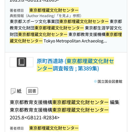
東京都埋蔵文化財センター
著者標目
典拠情報（Author Heading/「を見よ」参照）
東京都スポーツ文化事業団
東京都埋蔵文化財センター
東京都
教育文化財団
東京都埋蔵文化財センター
東京都生涯学習文化
財団
東京都埋蔵文化財センター
東京都教育支援機構
東京都埋
蔵文化財センター
Tokyo Metropolitan Archaeolog...
原町西遺跡 (
東京都埋蔵文化財セ
ンター
調査報告 ; 第389集)
国立国会図書館
紙
図書
東京都教育支援機構
東京都埋蔵文化財センター
編集
東京都教育支援機構
東京都埋蔵文化財センター
2025.8
<GB121-R2834>
東京都埋蔵文化財センター
著者標目