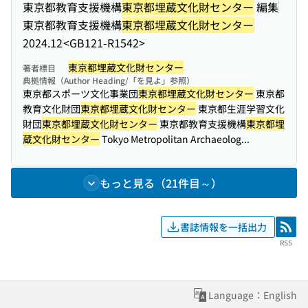
東京都教育支援機構
東京都埋蔵文化財センター
編集
東京都教育支援機構
東京都埋蔵文化財センター
2024.12
<GB121-R1542>
東京都埋蔵文化財センター
著者標目
典拠情報（Author Heading/「を見よ」参照）
東京都スポーツ文化事業団
東京都埋蔵文化財センター
東京都
教育文化財団
東京都埋蔵文化財センター
東京都生涯学習文化
財団
東京都埋蔵文化財センター
東京都教育支援機構
東京都埋
蔵文化財センター
Tokyo Metropolitan Archaeolog...
もっと見る（21件目～）
書誌情報を一括出力
RSS
RSS
Language：English