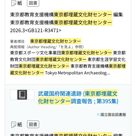
紙
図書
東京都教育支援機構
東京都埋蔵文化財センター
編集
東京都教育支援機構
東京都埋蔵文化財センター
2026.3
<GB121-R3471>
東京都埋蔵文化財センター
著者標目
典拠情報（Author Heading/「を見よ」参照）
東京都スポーツ文化事業団
東京都埋蔵文化財センター
東京都
教育文化財団
東京都埋蔵文化財センター
東京都生涯学習文化
財団
東京都埋蔵文化財センター
東京都教育支援機構
東京都埋
蔵文化財センター
Tokyo Metropolitan Archaeolog...
武蔵国府関連遺跡 (
東京都埋蔵文
化財センター
調査報告 ; 第395集)
国立国会図書館
紙
図書
東京都教育支援機構
東京都埋蔵文化財センター
編集