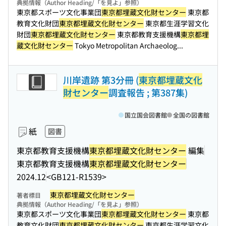
典拠情報（Author Heading/「を見よ」参照）
東京都スポーツ文化事業団
東京都埋蔵文化財センター
東京都
教育文化財団
東京都埋蔵文化財センター
東京都生涯学習文化
財団
東京都埋蔵文化財センター
東京都教育支援機構
東京都埋
蔵文化財センター
Tokyo Metropolitan Archaeolog...
川岸遺跡 第3分冊 (
東京都埋蔵文化
財センター
調査報告 ; 第387集)
国立国会図書館
全国の図書館
紙
図書
東京都教育支援機構
東京都埋蔵文化財センター
編集
東京都教育支援機構
東京都埋蔵文化財センター
2024.12
<GB121-R1539>
東京都埋蔵文化財センター
著者標目
典拠情報（Author Heading/「を見よ」参照）
東京都スポーツ文化事業団
東京都埋蔵文化財センター
東京都
教育文化財団
東京都埋蔵文化財センター
東京都生涯学習文化