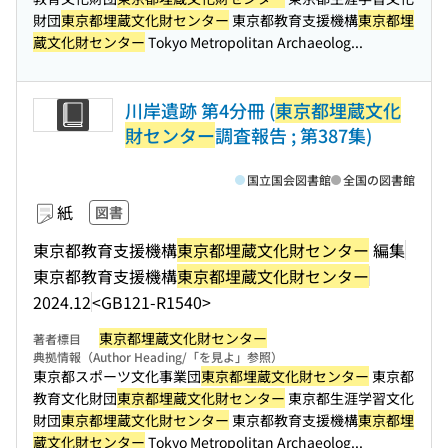
財団
東京都埋蔵文化財センター
東京都教育支援機構
東京都埋
蔵文化財センター
Tokyo Metropolitan Archaeolog...
川岸遺跡 第4分冊 (
東京都埋蔵文化
財センター
調査報告 ; 第387集)
国立国会図書館
全国の図書館
紙
図書
東京都教育支援機構
東京都埋蔵文化財センター
編集
東京都教育支援機構
東京都埋蔵文化財センター
2024.12
<GB121-R1540>
東京都埋蔵文化財センター
著者標目
典拠情報（Author Heading/「を見よ」参照）
東京都スポーツ文化事業団
東京都埋蔵文化財センター
東京都
教育文化財団
東京都埋蔵文化財センター
東京都生涯学習文化
財団
東京都埋蔵文化財センター
東京都教育支援機構
東京都埋
蔵文化財センター
Tokyo Metropolitan Archaeolog...