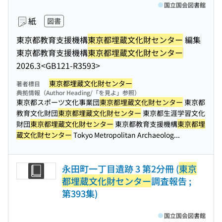
国立国会図書館
紙
図書
東京都教育支援機構
東京都埋蔵文化財センター
編集
東京都教育支援機構
東京都埋蔵文化財センター
2026.3
<GB121-R3593>
東京都埋蔵文化財センター
著者標目
典拠情報（Author Heading/「を見よ」参照）
東京都スポーツ文化事業団
東京都埋蔵文化財センター
東京都
教育文化財団
東京都埋蔵文化財センター
東京都生涯学習文化
財団
東京都埋蔵文化財センター
東京都教育支援機構
東京都埋
蔵文化財センター
Tokyo Metropolitan Archaeolog...
永田町一丁目遺跡 3 第2分冊 (
東京
都埋蔵文化財センター
調査報告 ;
第393集)
国立国会図書館