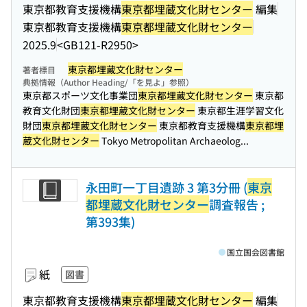
東京都教育支援機構
東京都埋蔵文化財センター
編集
東京都教育支援機構
東京都埋蔵文化財センター
2025.9
<GB121-R2950>
東京都埋蔵文化財センター
著者標目
典拠情報（Author Heading/「を見よ」参照）
東京都スポーツ文化事業団
東京都埋蔵文化財センター
東京都
教育文化財団
東京都埋蔵文化財センター
東京都生涯学習文化
財団
東京都埋蔵文化財センター
東京都教育支援機構
東京都埋
蔵文化財センター
Tokyo Metropolitan Archaeolog...
永田町一丁目遺跡 3 第3分冊 (
東京
都埋蔵文化財センター
調査報告 ;
第393集)
国立国会図書館
紙
図書
東京都教育支援機構
東京都埋蔵文化財センター
編集