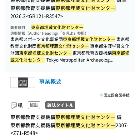
東京都教育支援機構
東京都埋蔵文化財センター
2026.3
<GB121-R3547>
東京都埋蔵文化財センター
著者標目
典拠情報（Author Heading/「を見よ」参照）
東京都スポーツ文化事業団
東京都埋蔵文化財センター
東京都
教育文化財団
東京都埋蔵文化財センター
東京都生涯学習文化
財団
東京都埋蔵文化財センター
東京都教育支援機構
東京都埋
蔵文化財センター
Tokyo Metropolitan Archaeolog...
事業概要
国立国会図書館
紙
雑誌
雑誌タイトル
東京都教育支援機構
東京都埋蔵文化財センター
編
東京都教育支援機構
東京都埋蔵文化財センター
2007-
<Z71-R548>