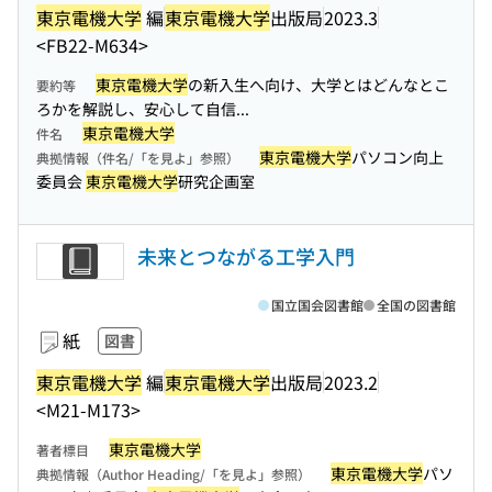
東京電機大学
編
東京電機大学
出版局
2023.3
<FB22-M634>
東京電機大学
の新入生へ向け、大学とはどんなとこ
要約等
ろかを解説し、安心して自信...
東京電機大学
件名
東京電機大学
パソコン向上
典拠情報（件名/「を見よ」参照）
委員会
東京電機大学
研究企画室
未来とつながる工学入門
国立国会図書館
全国の図書館
紙
図書
東京電機大学
編
東京電機大学
出版局
2023.2
<M21-M173>
東京電機大学
著者標目
東京電機大学
パソ
典拠情報（Author Heading/「を見よ」参照）