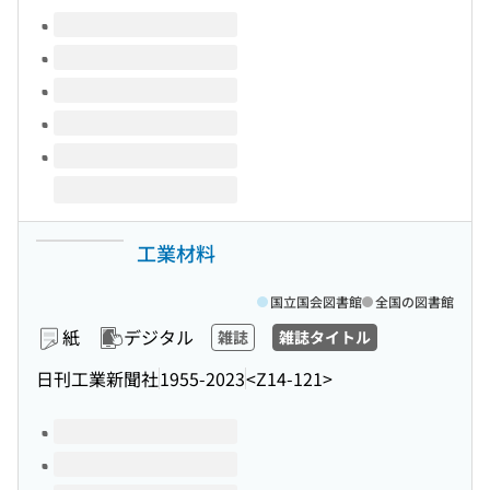
このタイトルの巻号
工業材料
国立国会図書館
全国の図書館
紙
デジタル
雑誌
雑誌タイトル
日刊工業新聞社
1955-2023
<Z14-121>
このタイトルの巻号