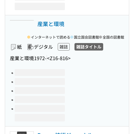
産業と環境
インターネットで読める
国立国会図書館
全国の図書館
紙
デジタル
雑誌
雑誌タイトル
産業と環境
1972-
<Z16-816>
このタイトルの巻号