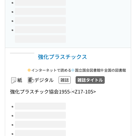
強化プラスチックス
インターネットで読める
国立国会図書館
全国の図書館
紙
デジタル
雑誌
雑誌タイトル
強化プラスチック協会
1955-
<Z17-105>
このタイトルの巻号