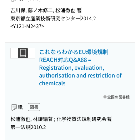
吉川保, 藤ノ木修二, 松浦徹也 著
東京都立産業技術研究センター
2014.2
<Y121-M2437>
これならわかるEU環境規制
REACH対応Q&A88 =
Registration, evaluation,
authorisation and restriction of
chemicals
全国の図書館
紙
図書
松浦徹也, 林譲編著 ; 化学物質法規制研究会著
第一法規
2010.2