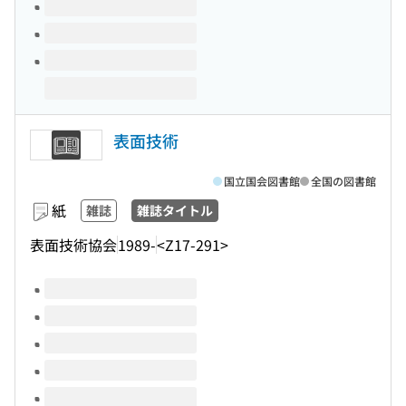
表面技術
国立国会図書館
全国の図書館
紙
雑誌
雑誌タイトル
表面技術協会
1989-
<Z17-291>
このタイトルの巻号