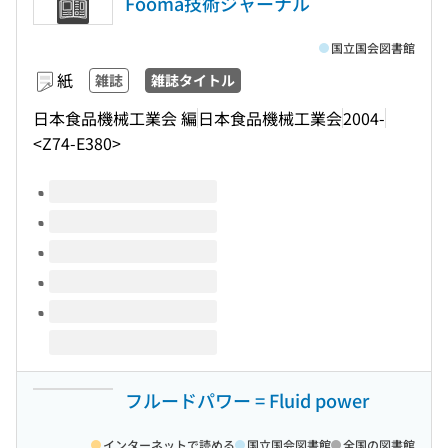
Fooma技術ジャーナル
国立国会図書館
紙
雑誌
雑誌タイトル
日本食品機械工業会 編
日本食品機械工業会
2004-
<Z74-E380>
このタイトルの巻号
フルードパワー = Fluid power
インターネットで読める
国立国会図書館
全国の図書館