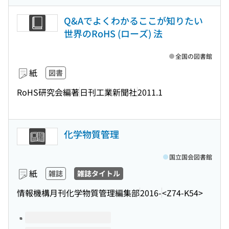
Q&Aでよくわかるここが知りたい
世界のRoHS (ローズ) 法
全国の図書館
紙
図書
RoHS研究会編著
日刊工業新聞社
2011.1
化学物質管理
国立国会図書館
紙
雑誌
雑誌タイトル
情報機構月刊化学物質管理編集部
2016-
<Z74-K54>
このタイトルの巻号